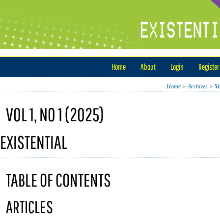
Home
About
Login
Register
Home
>
Archives
>
Vo
VOL 1, NO 1 (2025)
EXISTENTIAL
TABLE OF CONTENTS
ARTICLES