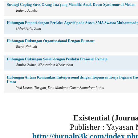
Strategi Coping Stres Orang Tua yang Memiliki Anak Down Syndrome di Medan
Rahma Amelia
Hubungan Empati dengan Perilaku Agresif pada Siswa SMA Swasta Muhammadi
Udzri Aulia Zain
Hubungan Dukungan Organisasional Dengan Burnout
Rizqa Nabilah
Hubungan Dukungan Sosial dengan Perilaku Prososial Remaja
Annisa Zuhra, Khairuddin Khairuddin
Hubungan Antara Komunikasi Interpersonal dengan Kepuasan Kerja Pegawai Pa
Utara
Yesi Lestari Tarigan, Doli Maulana Gama Samudera Lubis
Existential (Journ
Publisher : Yayasan
http://jurnalp3k.com/index.p