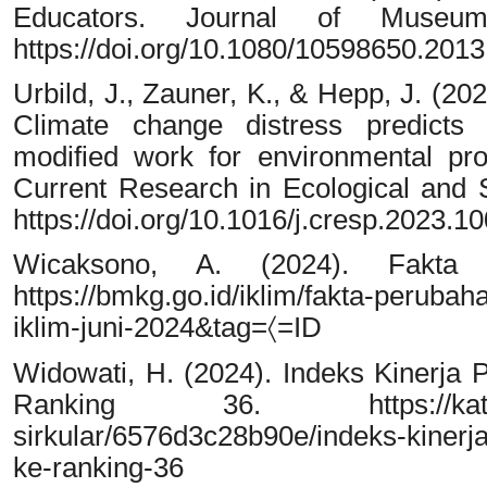
Educators. Journal of Museum
https://doi.org/10.1080/10598650.201
Urbild, J., Zauner, K., & Hepp, J. (202
Climate change distress predicts 
modified work for environmental pro
Current Research in Ecological and S
https://doi.org/10.1016/j.cresp.2023.1
Wicaksono, A. (2024). Fakta
https://bmkg.go.id/iklim/fakta-peruba
iklim-juni-2024&tag=〈=ID
Widowati, H. (2024). Indeks Kinerja 
Ranking 36. https://katadata.
sirkular/6576d3c28b90e/indeks-kinerja
ke-ranking-36