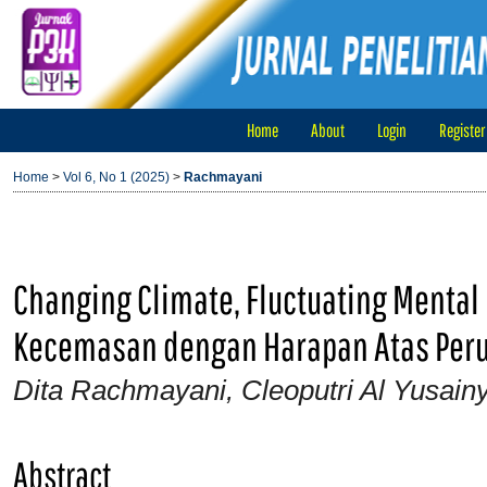
Home
About
Login
Register
Home
>
Vol 6, No 1 (2025)
>
Rachmayani
Changing Climate, Fluctuating Mental
Kecemasan dengan Harapan Atas Peru
Dita Rachmayani, Cleoputri Al Yusainy
Abstract