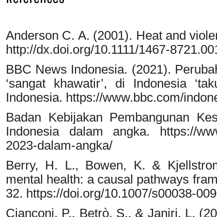
Anderson C. A. (2001). Heat and viole
http://dx.doi.org/10.1111/1467-8721.0
BBC News Indonesia. (2021). Perubah
‘sangat khawatir’, di Indonesia ‘t
Indonesia. https://www.bbc.com/indo
Badan Kebijakan Pembangunan Kese
Indonesia dalam angka. https://www
2023-dalam-angka/
Berry, H. L., Bowen, K. & Kjellstr
mental health: a causal pathways fram
32. https://doi.org/10.1007/s00038-00
Cianconi, P., Betrò, S., & Janiri, L. 