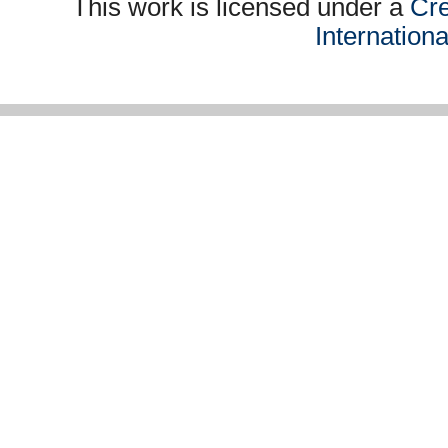
This work is licensed under a
Cre
Internation