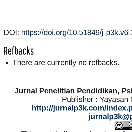
DOI:
https://doi.org/10.51849/j-p3k.v6
Refbacks
There are currently no refbacks.
Jurnal Penelitian Pendidikan, P
Publisher : Yayasan
http://jurnalp3k.com/index.
jurnalp3k@