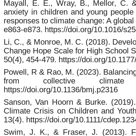
Mayall, E. E., Wray, B., Mellor, C. 
anxiety in children and young people
responses to climate change: A global 
e863-e873. https://doi.org/10.1016/s
Li, C., & Monroe, M. C. (2018). Devel
Change Hope Scale for High School S
50(4), 454-479. https://doi.org/10.1
Powell, R & Rao, M. (2023). Balancing
from collective climat
https://doi.org/10.1136/bmj.p2316
Sanson, Van Hoorn & Burke. (2019).
Climate Crisis on Children and Yout
13(4). https://doi.org/10.1111/cdep.12
Swim, J. K., & Fraser, J. (2013). 