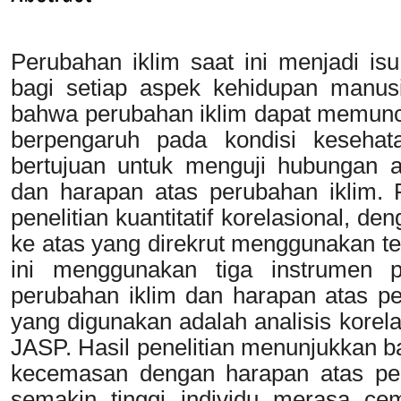
Perubahan iklim saat ini menjadi is
bagi setiap aspek kehidupan manu
bahwa perubahan iklim dapat memuncu
berpengaruh pada kondisi kesehatan
bertujuan untuk menguji hubungan 
dan harapan atas perubahan iklim. 
penelitian kuantitatif korelasional, d
ke atas yang direkrut menggunakan tek
ini menggunakan tiga instrumen p
perubahan iklim dan harapan atas per
yang digunakan adalah analisis korel
JASP. Hasil penelitian menunjukkan ba
kecemasan dengan harapan atas per
semakin tinggi individu merasa ce