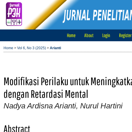
Home
About
Login
Register
Home
>
Vol 6, No 3 (2025)
>
Arianti
Modifikasi Perilaku untuk Meningkat
dengan Retardasi Mental
Nadya Ardisna Arianti, Nurul Hartini
Abstract