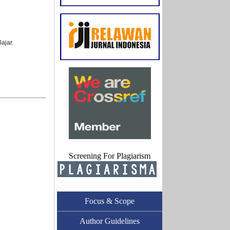
ajar.
Screening For Plagiarism
Focus & Scope
Author Guidelines