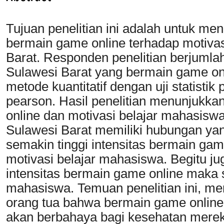
Tujuan penelitian ini adalah untuk me
bermain game online terhadap motiva
Barat. Responden penelitian berjuml
Sulawesi Barat yang bermain game onl
metode kuantitatif dengan uji statisti
pearson. Hasil penelitian menunjukka
online dan motivasi belajar mahasi
Sulawesi Barat memiliki hubungan yang 
semakin tinggi intensitas bermain ga
motivasi belajar mahasiswa. Begitu j
intensitas bermain game online maka s
mahasiswa. Temuan penelitian ini, m
orang tua bahwa bermain game online
akan berbahaya bagi kesehatan merek