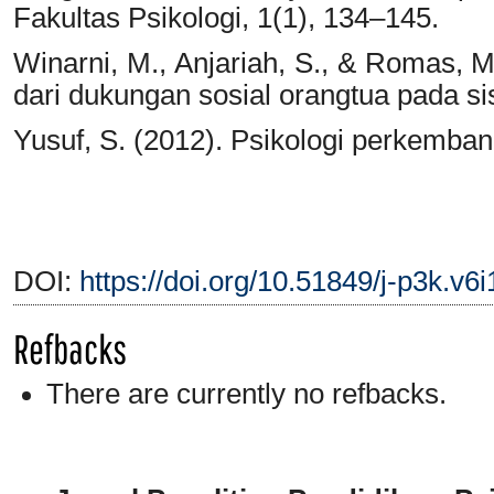
Fakultas Psikologi, 1(1), 134–145.
Winarni, M., Anjariah, S., & Romas, M.
dari dukungan sosial orangtua pada si
Yusuf, S. (2012). Psikologi perkemba
DOI:
https://doi.org/10.51849/j-p3k.v6
Refbacks
There are currently no refbacks.