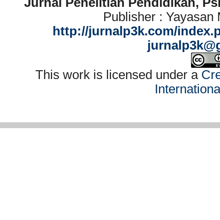
Jurnal Penelitian Pendidikan, P
Publisher : Yayasan
http://jurnalp3k.com/index.
jurnalp3k@
This work is licensed under a
Cre
Internation