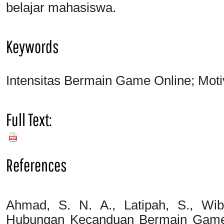
belajar mahasiswa.
Keywords
Intensitas Bermain Game Online; Moti
Full Text:
PDF
References
Ahmad, S. N. A., Latipah, S., Wib
Hubungan Kecanduan Bermain Game O