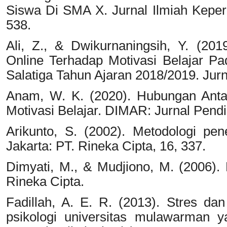
Siswa Di SMA X. Jurnal Ilmiah Kepera
538.
Ali, Z., & Dwikurnaningsih, Y. (2
Online Terhadap Motivasi Belajar Pa
Salatiga Tahun Ajaran 2018/2019. Jurn
Anam, W. K. (2020). Hubungan Ant
Motivasi Belajar. DIMAR: Jurnal Pendi
Arikunto, S. (2002). Metodologi pen
Jakarta: PT. Rineka Cipta, 16, 337.
Dimyati, M., & Mudjiono, M. (2006). 
Rineka Cipta.
Fadillah, A. E. R. (2013). Stres da
psikologi universitas mulawarman 