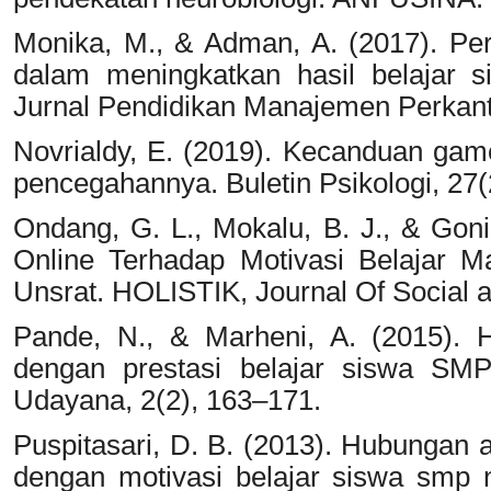
Monika, M., & Adman, A. (2017). Pera
dalam meningkatkan hasil belajar 
Jurnal Pendidikan Manajemen Perkanto
Novrialdy, E. (2019). Kecanduan ga
pencegahannya. Buletin Psikologi, 27(
Ondang, G. L., Mokalu, B. J., & Gon
Online Terhadap Motivasi Belajar M
Unsrat. HOLISTIK, Journal Of Social a
Pande, N., & Marheni, A. (2015).
dengan prestasi belajar siswa SMP
Udayana, 2(2), 163–171.
Puspitasari, D. B. (2013). Hubungan a
dengan motivasi belajar siswa smp