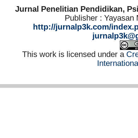
Jurnal Penelitian Pendidikan, P
Publisher : Yayasan
http://jurnalp3k.com/index.
jurnalp3k@
This work is licensed under a
Cre
Internation