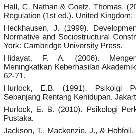
Hall, C. Nathan & Goetz, Thomas. (20
Regulation (1st ed.). United Kingdom:
Heckhausen, J. (1999). Development
Normative and Sociostructural Const
York: Cambridge University Press.
Hidayat, F. A. (2006). Mengem
Meningkatkan Keberhasilan Akademik 
62-71.
Hurlock, E.B. (1991). Psikolgi 
Sepanjang Rentang Kehidupan. Jakart
Hurlock, E. B. (2010). Psikologi P
Pustaka.
Jackson, T., Mackenzie, J., & Hobfoll