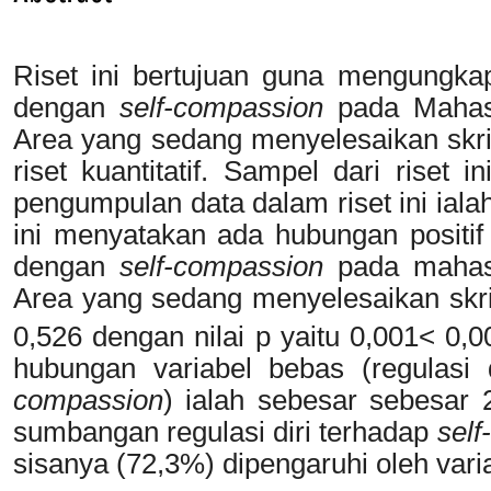
Riset ini bertujuan guna mengungkap
dengan
self-compassion
pada Mahasi
Area yang sedang menyelesaikan skri
riset kuantitatif. Sampel dari riset
pengumpulan data dalam riset ini ial
ini menyatakan ada hubungan positif y
dengan
self-compassion
pada mahasi
Area yang sedang menyelesaikan skrip
0,526 dengan nilai p yaitu 0,001< 0,0
hubungan variabel bebas (regulasi d
compassion
) ialah sebesar sebesar 2
sumbangan regulasi diri terhadap
sel
sisanya (72,3%) dipengaruhi oleh variabe