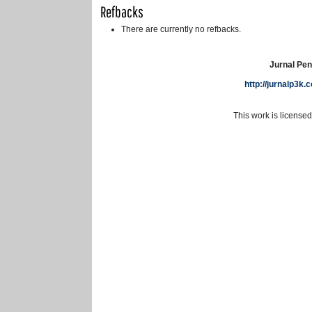
Refbacks
There are currently no refbacks.
Jurnal Pen
http://jurnalp3k
This work is license