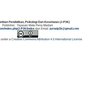
elitian Pendidikan, Psikologi Dan Kesehatan (J-P3K)
Publisher : Yayasan Mata Pena Madani
.com/index.php/J-P3K/index
dan Email:
jurnalp3k@gmail.com
d under a
Creative Commons Attribution 4.0 International License