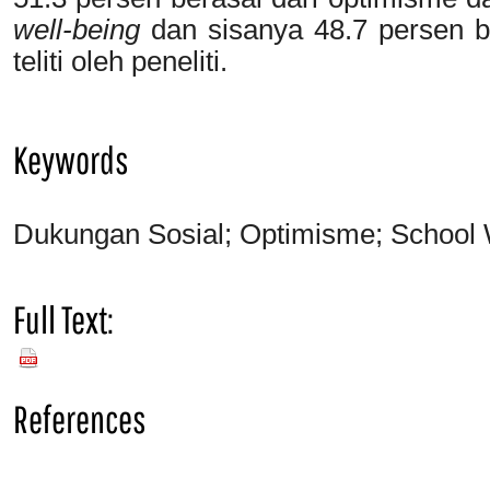
well-being
dan sisanya 48.7 persen ber
teliti oleh peneliti.
Keywords
Dukungan Sosial; Optimisme; School 
Full Text:
PDF
References