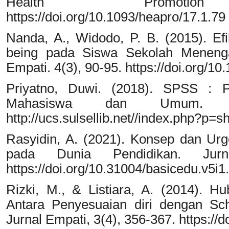
Health Promotion Int
https://doi.org/10.1093/heapro/17.1.79
Nanda, A., Widodo, P. B. (2015). Efik
being pada Siswa Sekolah Menenga
Empati. 4(3), 90-95. https://doi.org/
Priyatno, Duwi. (2018). SPSS :
Mahasiswa dan Umum. Yo
http://ucs.sulsellib.net//index.php?p
Rasyidin, A. (2021). Konsep dan Ur
pada Dunia Pendidikan. Jurn
https://doi.org/10.31004/basicedu.v5i1
Rizki, M., & Listiara, A. (2014). 
Antara Penyesuaian diri dengan Sc
Jurnal Empati, 3(4), 356-367. https://