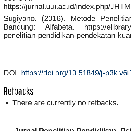
https://jurnal.uui.ac.id/index.php/JHT
Sugiyono. (2016). Metode Penelitian
Bandung: Alfabeta. https://elibrary
penelitian-pendidikan-pendekatan-kuanti
DOI:
https://doi.org/10.51849/j-p3k.v6
Refbacks
There are currently no refbacks.
Jurnal Penelitian Pendidikan, P