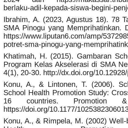
berlaku-adil-kepada-siswa-begini-pen
Ibrahim, A. (2023, Agustus 18). 78 T
SMA Pinogu yang Memprihatinkan. D
https://www.liputan6.com/amp/537298
potret-sma-pinogu-yang-memprihatin
Khatimah, H. (2015). Gambaran Scho
Program Kelas Akselerasi di SMA Neg
4(1), 20-30. http://dx.doi.org/10.1292
Konu, A., & Lintonen, T. (2006). Sc
School Health Promotion Study: Cross
16 countries. Promotion &
https://doi.org/10.1177/102538230601
Konu, A., & Rimpela, M. (2002) Well-