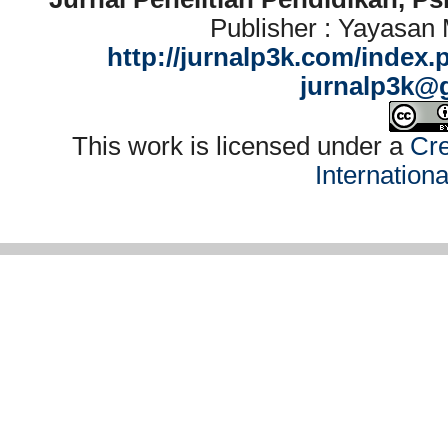
Publisher : Yayasan
http://jurnalp3k.com/index.
jurnalp3k@
This work is licensed under a
Cre
Internation