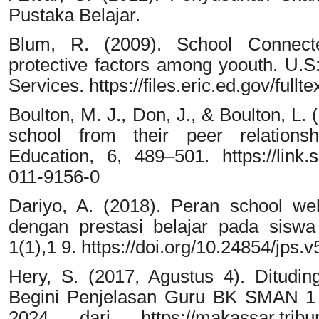
Pustaka Belajar.
Blum, R. (2009). School Connected
protective factors among yoouth. U.
Services. https://files.eric.ed.gov/full
Boulton, M. J., Don, J., & Boulton, L. (
school from their peer relationsh
Education, 6, 489–501. https://link.s
011-9156-0
Dariyo, A. (2018). Peran school wel
dengan prestasi belajar pada siswa 
1(1),1 9. https://doi.org/10.24854/jps.v
Hery, S. (2017, Agustus 4). Ditudi
Begini Penjelasan Guru BK SMAN 1 
2024 dari https://makassar.tribunn