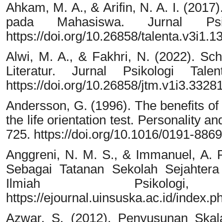
Ahkam, M. A., & Arifin, N. A. I. (201
pada Mahasiswa. Jurnal Ps
https://doi.org/10.26858/talenta.v3i1.1
Alwi, M. A., & Fakhri, N. (2022). Sch
Literatur. Jurnal Psikologi Tal
https://doi.org/10.26858/jtm.v1i3.3328
Andersson, G. (1996). The benefits of
the life orientation test. Personality a
725. https://doi.org/10.1016/0191-886
Anggreni, N. M. S., & Immanuel, A. 
Sebagai Tatanan Sekolah Sejahtera 
Ilmiah Psikol
https://ejournal.uinsuska.ac.id/index.p
Azwar, S. (2012). Penyusunan Skala