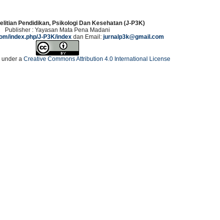
elitian Pendidikan, Psikologi Dan Kesehatan (J-P3K)
Publisher : Yayasan Mata Pena Madani
.com/index.php/J-P3K/index
dan Email:
jurnalp3k@gmail.com
d under a
Creative Commons Attribution 4.0 International License