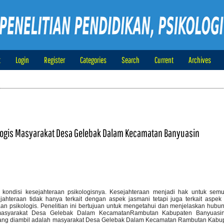
t
Login
Register
Categories
Search
Current
Archives
logis Masyarakat Desa Gelebak Dalam Kecamatan Banyuasin
 kondisi kesejahteraan psikologisnya. Kesejahteraan menjadi hak untuk se
hteraan tidak hanya terkait dengan aspek jasmani tetapi juga terkait aspek 
an psikologis. Penelitian ini bertujuan untuk mengetahui dan menjelaskan hubu
 masyarakat Desa Gelebak Dalam KecamatanRambutan Kabupaten Banyuasin. 
n yang diambil adalah masyarakat Desa Gelebak Dalam Kecamatan Rambutan Kabu