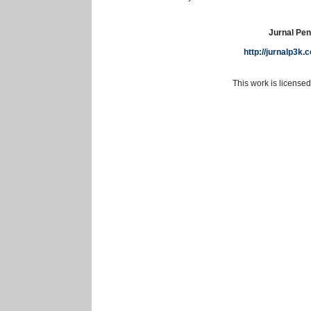
Jurnal Pen
http://jurnalp3k
This work is license