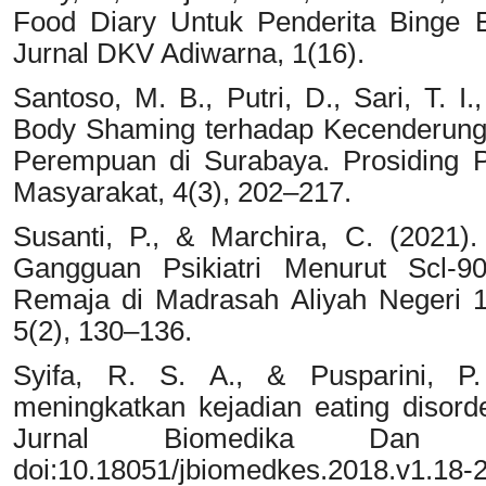
Food Diary Untuk Penderita Binge E
Jurnal DKV Adiwarna, 1(16).
Santoso, M. B., Putri, D., Sari, T. 
Body Shaming terhadap Kecenderung
Perempuan di Surabaya. Prosiding 
Masyarakat, 4(3), 202–217.
Susanti, P., & Marchira, C. (2021
Gangguan Psikiatri Menurut Scl-9
Remaja di Madrasah Aliyah Negeri 1 
5(2), 130–136.
Syifa, R. S. A., & Pusparini, P.
meningkatkan kejadian eating disord
Jurnal Biomedika Dan K
doi:10.18051/jbiomedkes.2018.v1.18-