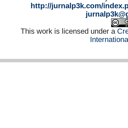
http://jurnalp3k.com/index.
jurnalp3k@
This work is licensed under a
Cre
Internation