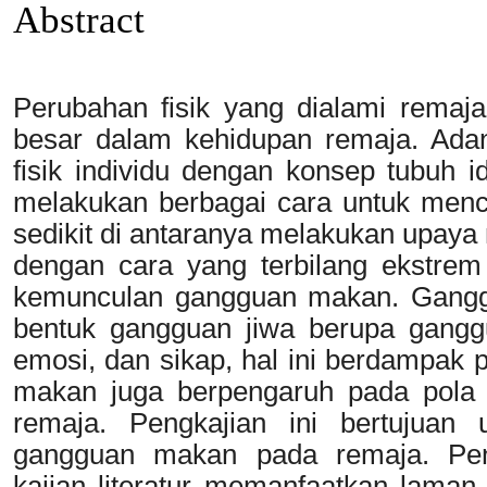
Abstract
Perubahan fisik yang dialami rema
besar dalam kehidupan remaja. Adan
fisik individu dengan konsep tubuh 
melakukan berbagai cara untuk mencap
sedikit di antaranya melakukan upay
dengan cara yang terbilang ekstre
kemunculan gangguan makan. Gangg
bentuk gangguan jiwa berupa ganggu
emosi, dan sikap, hal ini berdampak 
makan juga berpengaruh pada pola 
remaja. Pengkajian ini bertujuan u
gangguan makan pada remaja. Pene
kajian literatur memanfaatkan lama