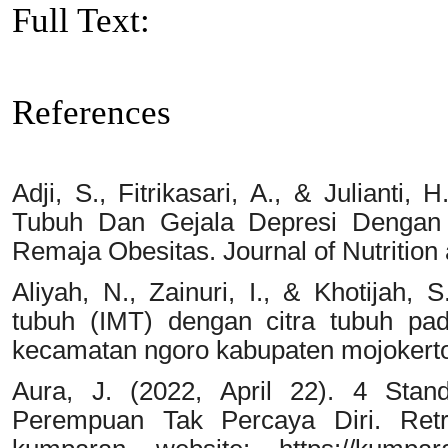
Full Text:
PDF
References
Adji, S., Fitrikasari, A., & Julianti
Tubuh Dan Gejala Depresi Dengan
Remaja Obesitas. Journal of Nutrition 
Aliyah, N., Zainuri, I., & Khotijah
tubuh (IMT) dengan citra tubuh pa
kecamatan ngoro kabupaten mojokert
Aura, J. (2022, April 22). 4 Stan
Perempuan Tak Percaya Diri. Ret