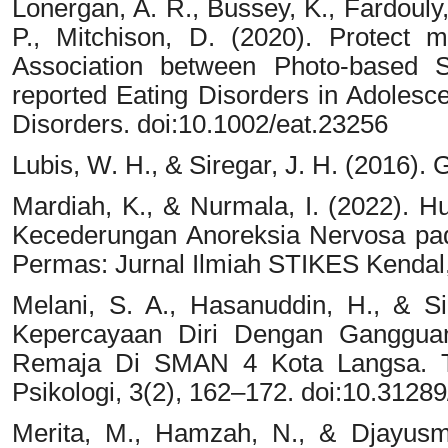
Lonergan, A. R., Bussey, K., Fardouly, 
P., Mitchison, D. (2020). Protect 
Association between Photo-based S
reported Eating Disorders in Adolesce
Disorders. doi:10.1002/eat.23256
Lubis, W. H., & Siregar, J. H. (2016)
Mardiah, K., & Nurmala, I. (2022).
Kecederungan Anoreksia Nervosa pad
Permas: Jurnal Ilmiah STIKES Kendal,
Melani, S. A., Hasanuddin, H., & S
Kepercayaan Diri Dengan Ganggua
Remaja Di SMAN 4 Kota Langsa. Tab
Psikologi, 3(2), 162–172. doi:10.31289
Merita, M., Hamzah, N., & Djayusma