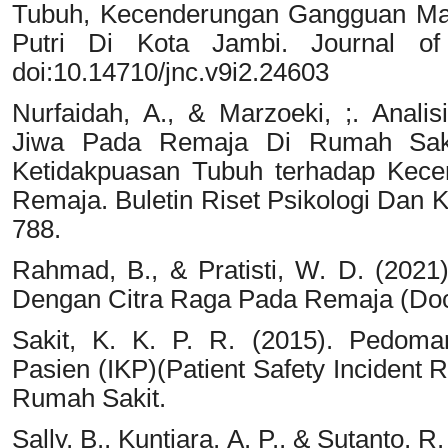
Tubuh, Kecenderungan Gangguan Ma
Putri Di Kota Jambi. Journal of 
doi:10.14710/jnc.v9i2.24603
Nurfaidah, A., & Marzoeki, ;. Anal
Jiwa Pada Remaja Di Rumah Saki
Ketidakpuasan Tubuh terhadap Kec
Remaja. Buletin Riset Psikologi Dan
788.
Rahmad, B., & Pratisti, W. D. (202
Dengan Citra Raga Pada Remaja (Docto
Sakit, K. K. P. R. (2015). Pedoma
Pasien (IKP)(Patient Safety Incident
Rumah Sakit.
Sally, B., Kuntjara, A. P., & Sutanto,