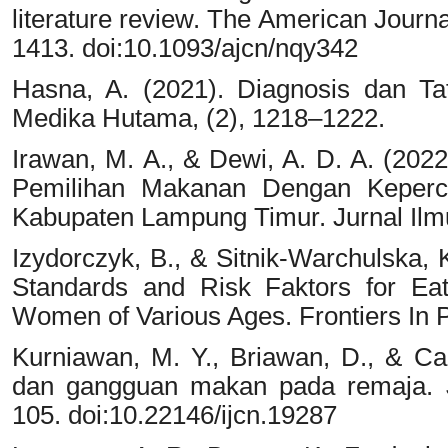
literature review. The American Journal
1413. doi:10.1093/ajcn/nqy342
Hasna, A. (2021). Diagnosis dan Ta
Medika Hutama, (2), 1218–1222.
Irawan, M. A., & Dewi, A. D. A. (202
Pemilihan Makanan Dengan Keperc
Kabupaten Lampung Timur. Jurnal Ilmu 
Izydorczyk, B., & Sitnik-Warchulska, 
Standards and Risk Faktors for Eat
Women of Various Ages. Frontiers In P
Kurniawan, M. Y., Briawan, D., & Ca
dan gangguan makan pada remaja. Jur
105. doi:10.22146/ijcn.19287