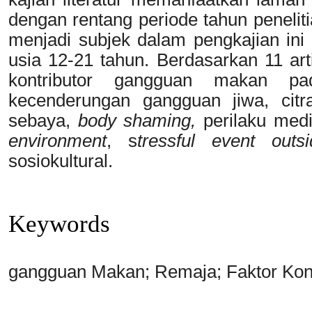
dengan rentang periode tahun penelit
menjadi subjek dalam pengkajian in
usia 12-21 tahun. Berdasarkan 11 artik
kontributor gangguan makan pa
kecenderungan gangguan jiwa, citr
sebaya,
body shaming,
perilaku med
environment
, s
tressful event out
sosiokultural.
Keywords
gangguan Makan; Remaja; Faktor Kont