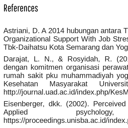
References
Astriani, D. A 2014 hubungan antara 
Organizational Support With Job Stre
Tbk-Daihatsu Kota Semarang dan Yog
Darajat, L. N., & Rosyidah, R. (2
dengan komitmen organisasi perawat 
rumah sakit pku muhammadiyah yogy
Kesehatan Masyarakat Universi
http://journal.uad.ac.id/index.php/Ke
Eisenberger, dkk. (2002). Perceived 
Applied psycholo
https://proceedings.unisba.ac.id/inde