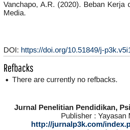
Vanchapo, A.R. (2020). Beban Kerja d
Media.
DOI:
https://doi.org/10.51849/j-p3k.v5
Refbacks
There are currently no refbacks.
Jurnal Penelitian Pendidikan, P
Publisher : Yayasan
http://jurnalp3k.com/index.