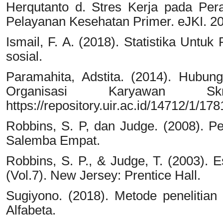
Herqutanto d. Stres Kerja pada Per
Pelayanan Kesehatan Primer. eJKI. 20
Ismail, F. A. (2018). Statistika Untuk
sosial.
Paramahita, Adstita. (2014). Hubu
Organisasi Karyawan Sk
https://repository.uir.ac.id/14712/1/17
Robbins, S. P, dan Judge. (2008). Pe
Salemba Empat.
Robbins, S. P., & Judge, T. (2003). E
(Vol.7). New Jersey: Prentice Hall.
Sugiyono. (2018). Metode penelitian k
Alfabeta.