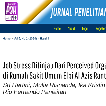
Home
About
Login
Register
Home
>
Vol 5, No 1 (2024)
>
Hartini
Job Stress Ditinjau Dari Perceived Or
di Rumah Sakit Umum Elpi Al Azis Ran
Sri Hartini, Mulia Risnanda, Ika Krist
Rio Fernando Panjaitan