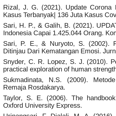
Rizal, J. G. (2021). Update Corona
Kasus Terbanyak| 136 Juta Kasus Co
Sari, H. P., & Galih, B. (2021). UP
Indonesia Capai 1.425.044 Orang. K
Sari, P. E., & Nuryoto, S. (2002).
Ditinjau Dari Kematangan Emosi. Jurna
Snyder, C. R. Lopez, S. J. (2010). Po
practical exploration of human strength
Sukmadinata, N.S. (2009). Metode 
Remaja Rosdakarya.
Taylor, S. E. (2006). The handbook
Oxford University Express.
Urinangsari, F. Djalali, M. A. (2016)