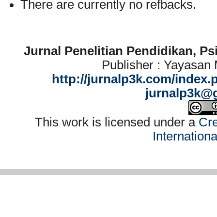
There are currently no refbacks.
Jurnal Penelitian Pendidikan, P
Publisher : Yayasan
http://jurnalp3k.com/index.
jurnalp3k@
This work is licensed under a
Cre
Internation