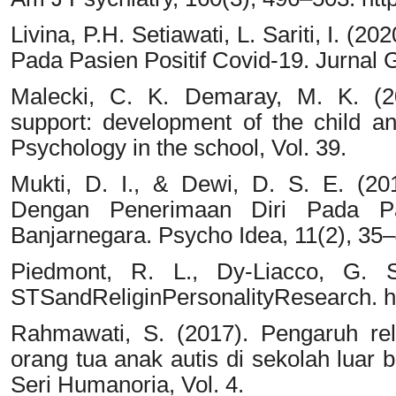
Livina, P.H. Setiawati, L. Sariti, I. (
Pada Pasien Positif Covid-19. Jurnal G
Malecki, C. K. Demaray, M. K. (20
support: development of the child an
Psychology in the school, Vol. 39.
Mukti, D. I., & Dewi, D. S. E. (20
Dengan Penerimaan Diri Pada P
Banjarnegara. Psycho Idea, 11(2), 35–
Piedmont, R. L., Dy-Liacco, G. S
STSandReliginPersonalityResearch. ht
Rahmawati, S. (2017). Pengaruh reli
orang tua anak autis di sekolah luar 
Seri Humanoria, Vol. 4.