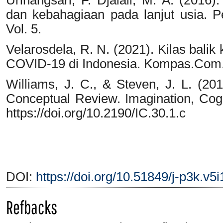
dan kebahagiaan pada lanjut usia. Pe
Vol. 5.
Velarosdela, R. N. (2021). Kilas bali
COVID-19 di Indonesia. Kompas.Com
Williams, J. C., & Steven, J. L. (20
Conceptual Review. Imagination, Cogn
https://doi.org/10.2190/IC.30.1.c
DOI:
https://doi.org/10.51849/j-p3k.v5
Refbacks