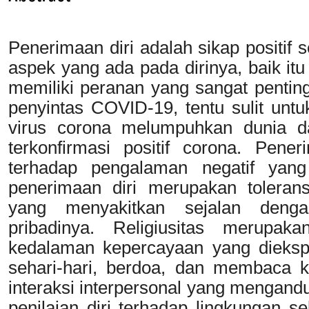
Penerimaan diri adalah sikap positif
aspek yang ada pada dirinya, baik itu
memiliki peranan yang sangat pentin
penyintas COVID-19, tentu sulit un
virus corona melumpuhkan dunia d
terkonfirmasi positif corona. Pen
terhadap pengalaman negatif yang
penerimaan diri merupakan toleransi
yang menyakitkan sejalan denga
pribadinya. Religiusitas merupa
kedalaman kepercayaan yang dieksp
sehari-hari, berdoa, dan membaca k
interaksi interpersonal yang mengand
penilaian diri terhadap lingkungan sek