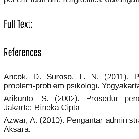
Full Text:
PDF
References
Ancok, D. Suroso, F. N. (2011). Ps
problem-problem psikologi. Yogyakarta
Arikunto, S. (2002). Prosedur pene
Jakarta: Rineka Cipta
Azwar, A. (2010). Pengantar administr
Aksara.