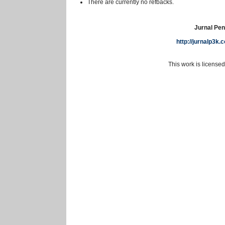
There are currently no refbacks.
Jurnal Pen
http://jurnalp3k
This work is license