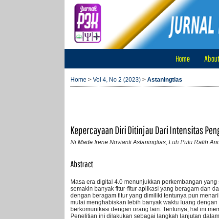
Home
Abou
Home
>
Vol 4, No 2 (2023)
>
Astaningtias
Kepercayaan Diri Ditinjau Dari Intensitas Pen
Ni Made Irene Novianti Astaningtias, Luh Putu Ratih An
Abstract
Masa era digital 4.0 menunjukkan perkembangan yang 
semakin banyak fitur-fitur aplikasi yang beragam dan 
dengan beragam fitur yang dimiliki tentunya pun mena
mulai menghabiskan lebih banyak waktu luang dengan me
berkomunikasi dengan orang lain. Tentunya, hal ini m
Penelitian ini dilakukan sebagai langkah lanjutan da