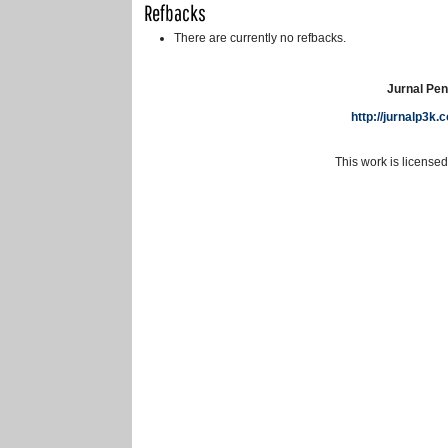
Refbacks
There are currently no refbacks.
Jurnal Pen
http://jurnalp3k
This work is license