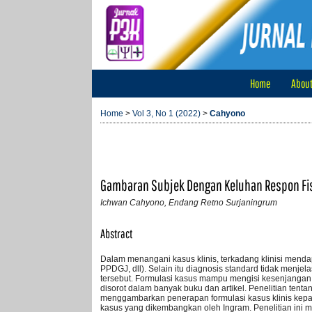
Home
Abou
Home
>
Vol 3, No 1 (2022)
>
Cahyono
Gambaran Subjek Dengan Keluhan Respon Fis
Ichwan Cahyono, Endang Retno Surjaningrum
Abstract
Dalam menangani kasus klinis, terkadang klinisi mendapa
PPDGJ, dll). Selain itu diagnosis standard tidak menj
tersebut. Formulasi kasus mampu mengisi kesenjangan a
disorot dalam banyak buku dan artikel. Penelitian tenta
menggambarkan penerapan formulasi kasus klinis kepa
kasus yang dikembangkan oleh Ingram. Penelitian ini