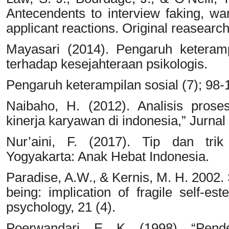
Antecendents to interview faking, war
applicant reactions. Original reasearch
Mayasari (2014). Pengaruh keterampi
terhadap kesejahteraan psikologis.
Pengaruh keterampilan sosial (7); 98-
Naibaho, H. (2012). Analisis prose
kinerja karyawan di indonesia,” Jurnal
Nur’aini, F. (2017). Tip dan tri
Yogyakarta: Anak Hebat Indonesia.
Paradise, A.W., & Kernis, M. H. 2002.
being: implication of fragile self-es
psychology, 21 (4).
Poerwandari, E. K. (1998). “Pendek