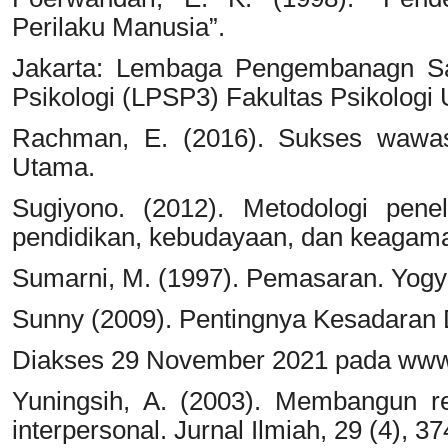
Perilaku Manusia”.
Jakarta: Lembaga Pengembanagn Sa
Psikologi (LPSP3) Fakultas Psikologi 
Rachman, E. (2016). Sukses wawas 
Utama.
Sugiyono. (2012). Metodologi peneli
pendidikan, kebudayaan, dan keagama
Sumarni, M. (1997). Pemasaran. Yogya
Sunny (2009). Pentingnya Kesadaran Di
Diakses 29 November 2021 pada www.
Yuningsih, A. (2003). Membangun re
interpersonal. Jurnal Ilmiah, 29 (4), 3