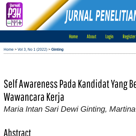
Home
About
Login
Register
Home
>
Vol 3, No 1 (2022)
>
Ginting
Self Awareness Pada Kandidat Yang Be
Wawancara Kerja
Maria Intan Sari Dewi Ginting, Martina
Abstract