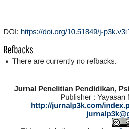
DOI:
https://doi.org/10.51849/j-p3k.v3
Refbacks
There are currently no refbacks.
Jurnal Penelitian Pendidikan, P
Publisher : Yayasan
http://jurnalp3k.com/index.
jurnalp3k@