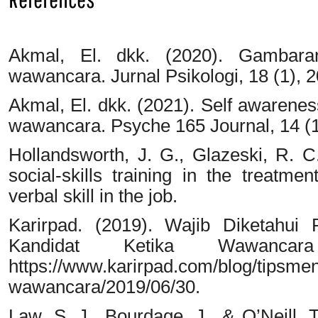
Akmal, El. dkk. (2020). Gambaran
wawancara. Jurnal Psikologi, 18 (1), 2
Akmal, El. dkk. (2021). Self awarenes
wawancara. Psyche 165 Journal, 14 (1
Hollandsworth, J. G., Glazeski, R. C
social-skills training in the treatme
verbal skill in the job.
Karirpad. (2019). Wajib Diketahui 
Kandidat Ketika Wawancara 
https://www.karirpad.com/blog/tipsmen
wawancara/2019/06/30.
Law, S. J., Bourdage, J., & O’Neill, T