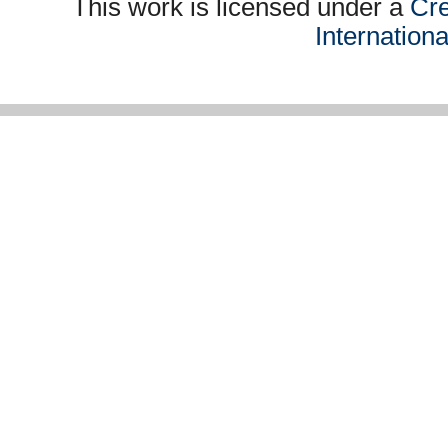
This work is licensed under a
Cre
Internation