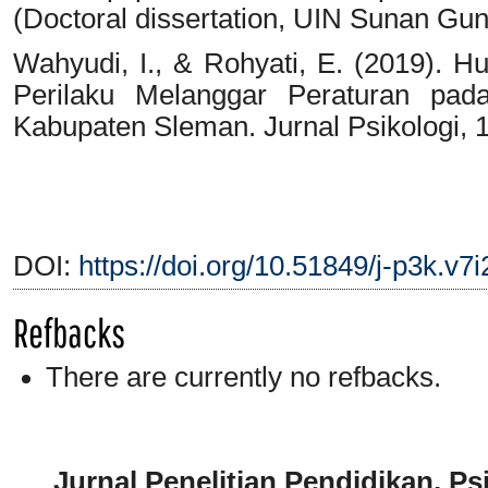
(Doctoral dissertation, UIN Sunan Gu
Wahyudi, I., & Rohyati, E. (2019). H
Perilaku Melanggar Peraturan pad
Kabupaten Sleman. Jurnal Psikologi, 1
DOI:
https://doi.org/10.51849/j-p3k.v7
Refbacks
There are currently no refbacks.
Jurnal Penelitian Pendidikan, P