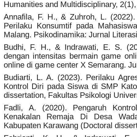
Humanities and Multidisciplinary, 2(1)
Annafila, F. H., & Zuhroh, L. (2022)
Perilaku Konsumtif pada Mahasiswa
Malang. Psikodinamika: Jurnal Literasi
Budhi, F. H., & Indrawati, E. S. (2
dengan intensitas bermain game on
online di game center X Semarang. Jur
Budiarti, L. A. (2023). Perilaku Agre
Kontrol Diri pada Siswa di SMP Kato
dissertation, Fakultas Psikologi Univ
Fadli, A. (2020). Pengaruh Kontro
Kenakalan Remaja Di Desa Wada
Kabupaten Karawang (Doctoral disser