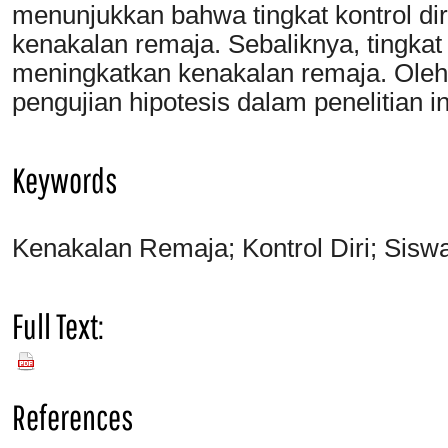
menunjukkan bahwa tingkat kontrol dir
kenakalan remaja. Sebaliknya, tingkat 
meningkatkan kenakalan remaja. Oleh 
pengujian hipotesis dalam penelitian ini
Keywords
Kenakalan Remaja; Kontrol Diri; Sisw
Full Text:
PDF
References