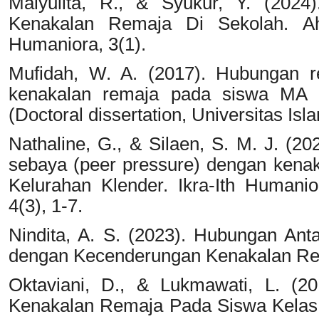
Maiyulita, R., & Syukur, Y. (2024
Kenakalan Remaja Di Sekolah. A
Humaniora, 3(1).
Mufidah, W. A. (2017). Hubungan rel
kenakalan remaja pada siswa MA 
(Doctoral dissertation, Universitas Is
Nathaline, G., & Silaen, S. M. J. (20
sebaya (peer pressure) dengan kena
Kelurahan Klender. Ikra-Ith Humani
4(3), 1-7.
Nindita, A. S. (2023). Hubungan An
dengan Kecenderungan Kenakalan Rem
Oktaviani, D., & Lukmawati, L. (2
Kenakalan Remaja Pada Siswa Kelas 