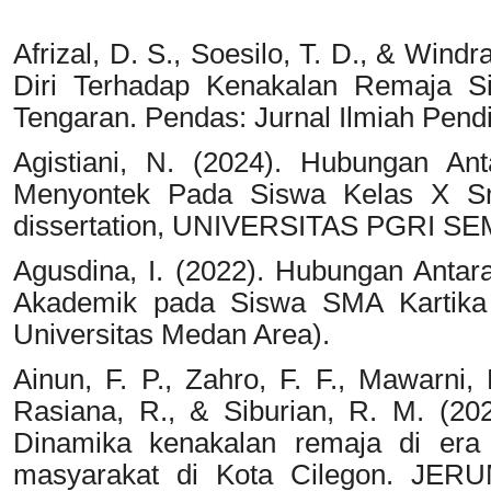
Afrizal, D. S., Soesilo, T. D., & Wind
Diri Terhadap Kenakalan Remaja S
Tengaran. Pendas: Jurnal Ilmiah Pendi
Agistiani, N. (2024). Hubungan Ant
Menyontek Pada Siswa Kelas X Sm
dissertation, UNIVERSITAS PGRI S
Agusdina, I. (2022). Hubungan Antar
Akademik pada Siswa SMA Kartika I
Universitas Medan Area).
Ainun, F. P., Zahro, F. F., Mawarni,
Rasiana, R., & Siburian, R. M. (202
Dinamika kenakalan remaja di era d
masyarakat di Kota Cilegon. JERUM