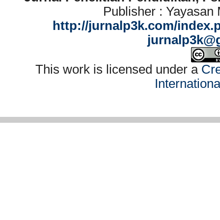
Publisher : Yayasan
http://jurnalp3k.com/index.
jurnalp3k@
This work is licensed under a
Cre
Internation