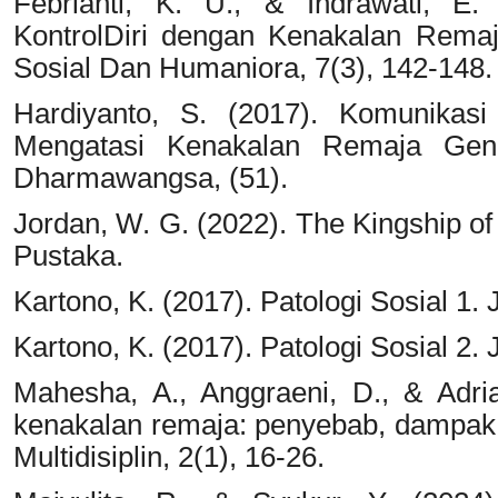
Febrianti, K. U., & Indrawati, E
KontrolDiri dengan Kenakalan Rem
Sosial Dan Humaniora, 7(3), 142-148.
Hardiyanto, S. (2017). Komunikas
Mengatasi Kenakalan Remaja Gen
Dharmawangsa, (51).
Jordan, W. G. (2022). The Kingship of
Pustaka.
Kartono, K. (2017). Patologi Sosial 1. 
Kartono, K. (2017). Patologi Sosial 2. 
Mahesha, A., Anggraeni, D., & Adri
kenakalan remaja: penyebab, dampak,
Multidisiplin, 2(1), 16-26.