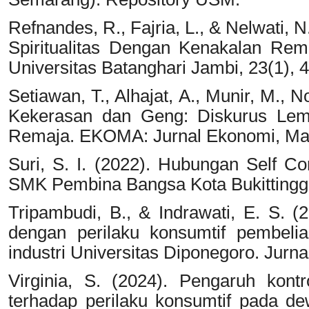
Refnandes, R., Fajria, L., & Nelwati, 
Spiritualitas Dengan Kenakalan Rem
Universitas Batanghari Jambi, 23(1), 
Setiawan, T., Alhajat, A., Munir, M., N
Kekerasan dan Geng: Diskurus Lema
Remaja. EKOMA: Jurnal Ekonomi, Mana
Suri, S. I. (2022). Hubungan Self C
SMK Pembina Bangsa Kota Bukittinggi
Tripambudi, B., & Indrawati, E. S. (
dengan perilaku konsumtif pembeli
industri Universitas Diponegoro. Jurna
Virginia, S. (2024). Pengaruh kontr
terhadap perilaku konsumtif pada d