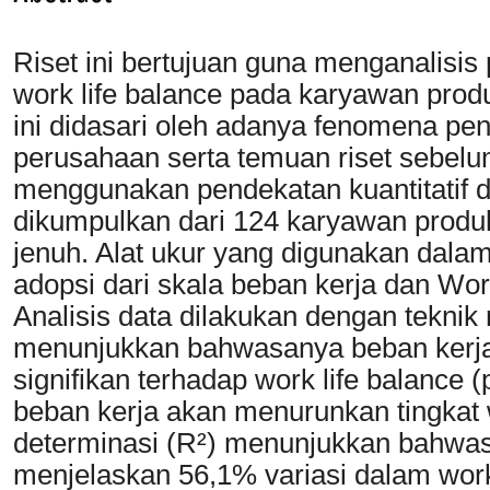
Riset ini bertujuan guna menganalisis
work life balance pada karyawan produ
ini didasari oleh adanya fenomena pen
perusahaan serta temuan riset sebelum
menggunakan pendekatan kuantitatif d
dikumpulkan dari 124 karyawan produ
jenuh. Alat ukur yang digunakan dalam r
adopsi dari skala beban kerja dan Wo
Analisis data dilakukan dengan teknik r
menunjukkan bahwasanya beban kerja 
signifikan terhadap work life balance 
beban kerja akan menurunkan tingkat wo
determinasi (R²) menunjukkan bahwa
menjelaskan 56,1% variasi dalam work 