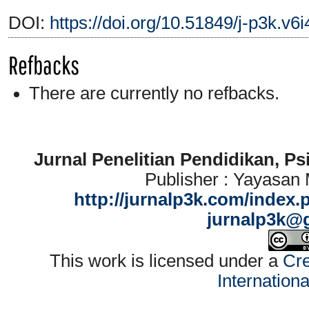
DOI:
https://doi.org/10.51849/j-p3k.v6
Refbacks
There are currently no refbacks.
Jurnal Penelitian Pendidikan, P
Publisher : Yayasan
http://jurnalp3k.com/index.
jurnalp3k@
This work is licensed under a
Cre
Internation