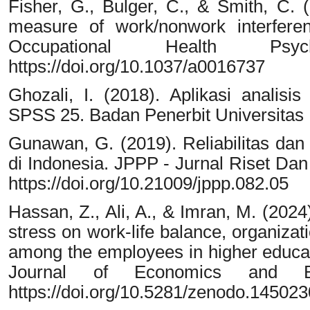
Fisher, G., Bulger, C., & Smith, C.
measure of work/nonwork interfere
Occupational Health Psyc
https://doi.org/10.1037/a0016737
Ghozali, I. (2018). Aplikasi analis
SPSS 25. Badan Penerbit Universitas
Gunawan, G. (2019). Reliabilitas dan 
di Indonesia. JPPP - Jurnal Riset Dan
https://doi.org/10.21009/jppp.082.05
Hassan, Z., Ali, A., & Imran, M. (2024
stress on work-life balance, organiz
among the employees in higher educat
Journal of Economics and B
https://doi.org/10.5281/zenodo.14502