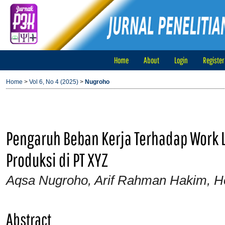
Home
About
Login
Register
Home
>
Vol 6, No 4 (2025)
>
Nugroho
Pengaruh Beban Kerja Terhadap Work 
Produksi di PT XYZ
Aqsa Nugroho, Arif Rahman Hakim, H
Abstract