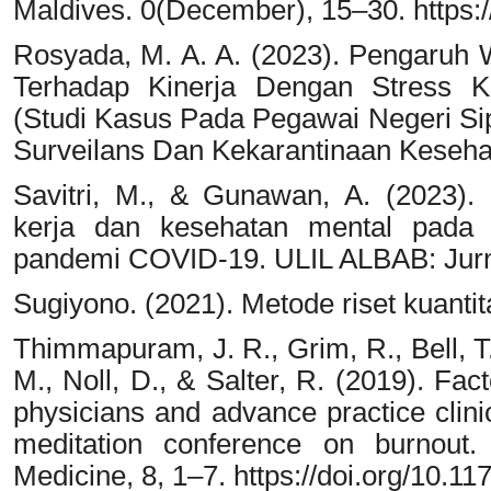
Maldives. 0(December), 15–30. https:
Rosyada, M. A. A. (2023). Pengaruh 
Terhadap Kinerja Dengan Stress Ke
(Studi Kasus Pada Pegawai Negeri Sip
Surveilans Dan Kekarantinaan Keseha
Savitri, M., & Gunawan, A. (2023)
kerja dan kesehatan mental pada 
pandemi COVID-19. ULIL ALBAB: Jurnal 
Sugiyono. (2021). Metode riset kuantitat
Thimmapuram, J. R., Grim, R., Bell, T
M., Noll, D., & Salter, R. (2019). Fac
physicians and advance practice clini
meditation conference on burnout
Medicine, 8, 1–7. https://doi.org/10.