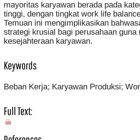
mayoritas karyawan berada pada kate
tinggi, dengan tingkat work life balan
Temuan ini mengimplikasikan bahwas
strategi krusial bagi perusahaan gun
kesejahteraan karyawan.
Keywords
Beban Kerja; Karyawan Produksi; Work
Full Text:
PDF
References