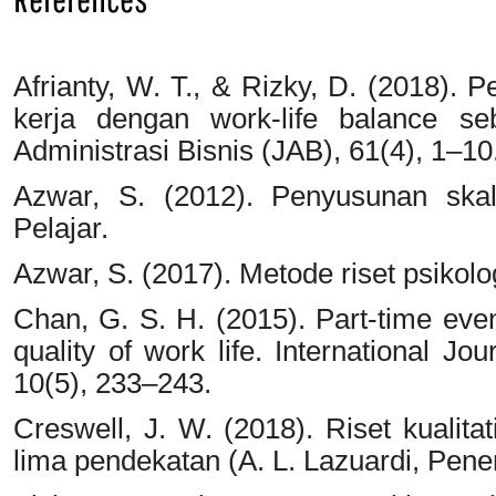
Afrianty, W. T., & Rizky, D. (2018). 
kerja dengan work-life balance seb
Administrasi Bisnis (JAB), 61(4), 1–10
Azwar, S. (2012). Penyusunan skala
Pelajar.
Azwar, S. (2017). Metode riset psikolog
Chan, G. S. H. (2015). Part-time e
quality of work life. International 
10(5), 233–243.
Creswell, J. W. (2018). Riset kualitat
lima pendekatan (A. L. Lazuardi, Pener