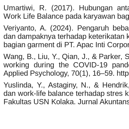
Umartiwi, R. (2017). Hubungan ant
Work Life Balance pada karyawan bag
Veriyanto, A. (2024). Pengaruh beba
dan dampaknya terhadap keterikatan k
bagian garment di PT. Apac Inti Corpor
Wang, B., Liu, Y., Qian, J., & Parker, 
working during the COVID-19 pande
Applied Psychology, 70(1), 16–59. http
Yuslinda, Y., Astaginy, N., & Hendri
dan work-life balance terhadap stres 
Fakultas USN Kolaka. Jurnal Akuntans