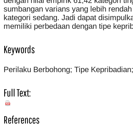
dengan nilai empirik 61,42 kategori ti
sumbangan varians yang lebih rendah y
kategori sedang. Jadi dapat disimpul
memiliki perbedaan dengan tipe kepri
Keywords
Perilaku Berbohong; Tipe Kepribadian
Full Text:
PDF
References