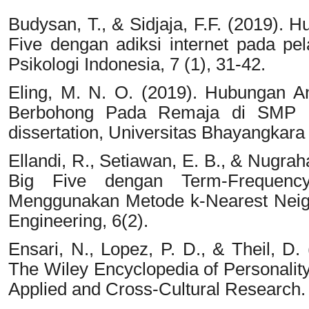
Budysan, T., & Sidjaja, F.F. (2019). 
Five dengan adiksi internet pada pe
Psikologi Indonesia, 7 (1), 31-42.
Eling, M. N. O. (2019). Hubungan A
Berbohong Pada Remaja di SMP Ne
dissertation, Universitas Bhayangkara
Ellandi, R., Setiawan, E. B., & Nugrah
Big Five dengan Term-Frequenc
Menggunakan Metode k-Nearest Neigh
Engineering, 6(2).
Ensari, N., Lopez, P. D., & Theil, D.
The Wiley Encyclopedia of Personality 
Applied and Cross-Cultural Research.