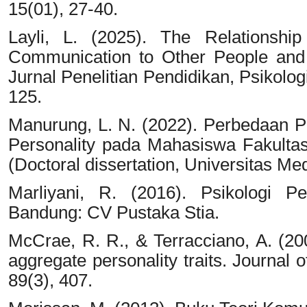
15(01), 27-40.
Layli, L. (2025). The Relationship
Communication to Other People and 
Jurnal Penelitian Pendidikan, Psikolo
125.
Manurung, L. N. (2022). Perbedaan Per
Personality pada Mahasiswa Fakultas
(Doctoral dissertation, Universitas Me
Marliyani, R. (2016). Psikologi
Bandung: CV Pustaka Stia.
McCrae, R. R., & Terracciano, A. (2005
aggregate personality traits. Journal 
89(3), 407.