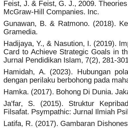
Feist, J. & Feist, G. J., 2009. Theorie
McGraw-Hill Companies. Inc.
Gunawan, B. & Ratmono. (2018). Ke
Gramedia.
Hadijaya, Y., & Nasution, I. (2019). 
Card to Achieve Strategic Goals in th
Jurnal Pendidikan Islam, 7(2), 281-301
Hamidah, A. (2023). Hubungan pola 
dengan perilaku berbohong pada mahasis
Hamka. (2017). Bohong Di Dunia. Jaka
Ja'far, S. (2015). Struktur Kepriba
Filsafat. Psympathic: Jurnal Ilmiah Psi
Latifa, R. (2017). Gambaran Dishones