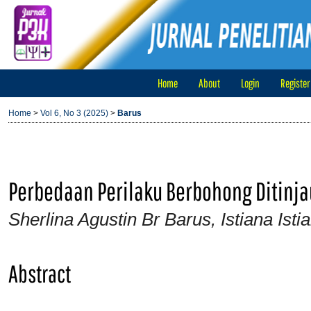
Home
About
Login
Register
Home
>
Vol 6, No 3 (2025)
>
Barus
Perbedaan Perilaku Berbohong Ditinja
Sherlina Agustin Br Barus, Istiana Isti
Abstract