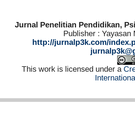
Jurnal Penelitian Pendidikan, P
Publisher : Yayasan
http://jurnalp3k.com/index.
jurnalp3k@
This work is licensed under a
Cre
Internation