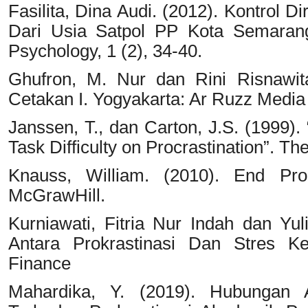
Fasilita, Dina Audi. (2012). Kontrol Di
Dari Usia Satpol PP Kota Semarang.
Psychology, 1 (2), 34-40.
Ghufron, M. Nur dan Rini Risnawita 
Cetakan I. Yogyakarta: Ar Ruzz Medi
Janssen, T., dan Carton, J.S. (1999).
Task Difficulty on Procrastination”. T
Knauss, William. (2010). End Proc
McGrawHill.
Kurniawati, Fitria Nur Indah dan Yul
Antara Prokrastinasi Dan Stres 
Finance
Mahardika, Y. (2019). Hubungan