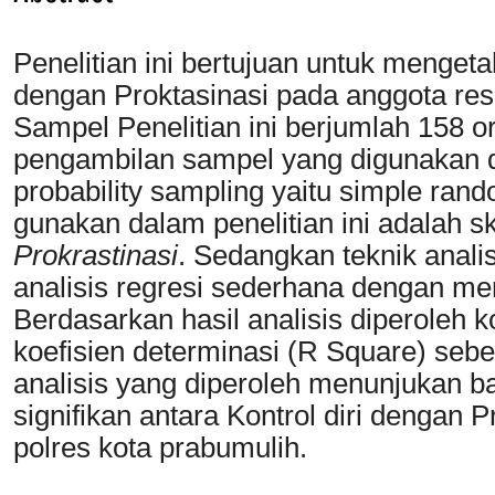
Penelitian ini bertujuan untuk mengeta
dengan Proktasinasi pada anggota res
Sampel Penelitian ini berjumlah 158 or
pengambilan sampel yang digunakan da
probability sampling yaitu simple rand
gunakan dalam penelitian ini adalah s
Prokrastinasi
. Sedangkan teknik anali
analisis regresi sederhana dengan m
Berdasarkan hasil analisis diperoleh ko
koefisien determinasi (R Square) sebe
analisis yang diperoleh menunjukan 
signifikan antara Kontrol diri dengan 
polres kota prabumulih.