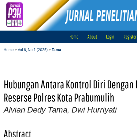
Home
About
Login
Register
Home
>
Vol 6, No 1 (2025)
>
Tama
Hubungan Antara Kontrol Diri Dengan 
Reserse Polres Kota Prabumulih
Alvian Dedy Tama, Dwi Hurriyati
Abstract