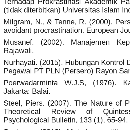
Terhadap Prokrastinasi Akademik Pa
(tidak diterbitkan) Universitas Islam I
Milgram, N., & Tenne, R. (2000). Perso
avoidant procrastination. European Jou
Musanef. (2002). Manajemen Kepe
Rajawali.
Nurhayati. (2015). Hubungan Kontrol D
Pegawai PT PLN (Persero) Rayon Samar
Poerwadarminta W.J.S, (1976). 
Jakarta: Balai.
Steel, Piers. (2007). The Nature of P
Theoretical Review of Quintesse
Psychological Bulletin, 133 (1), 65-94.