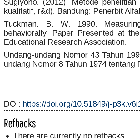
Sugiyono. (2012). Metode penelitian 
kualitatif, r&d). Bandung: Penerbit Alfa
Tuckman, B. W. 1990. Measuring p
behaviorally. Paper Presented at t
Educational Research Association.
Undang-undang Nomor 43 Tahun 1999
undang Nomor 8 Tahun 1974 tentang 
DOI:
https://doi.org/10.51849/j-p3k.v6
Refbacks
There are currently no refbacks.