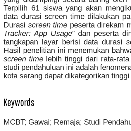
Terpilih 61 siswa yang akan mengik
data durasi screen time dilakukan p
Durasi
screen time
peserta direkam m
Tracker: App Usage
” dan peserta d
tangkapan layar berisi data durasi
s
Hasil penelitian ini menemukan bahwa
screen time
lebih tinggi dari rata-ra
studi pendahuluan ini adalah fenome
kota serang dapat dikategorikan tinggi 
Keywords
MCBT; Gawai; Remaja; Studi Pendahu