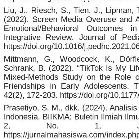
Liu, J., Riesch, S., Tien, J., Lipman, 
(2022). Screen Media Overuse and As
Emotional/Behavioral Outcomes i
Integrative Review. Journal of Pedi
https://doi.org/10.1016/j.pedhc.2021.0
Mittmann, G., Woodcock, K., Dörfle
Schrank, B. (2022). “TikTok Is My Li
Mixed-Methods Study on the Role o
Friendships in Early Adolescents. 
42(2), 172-203. https://doi.org/10.1
Prasetiyo, S. M., dkk. (2024). Analis
Indonesia. BIIKMA: Buletin Ilmiah Il
2, No. 1, Jun
https://jurnalmahasiswa.com/index.php