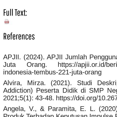
Full Text:
PDF
References
APJII. (2024). APJII Jumlah Penggun
Juta Orang. https://apjii.or.id/berit
indonesia-tembus-221-juta-orang
Alvira, Mirza. (2021). Studi Deskr
Addiction) Peserta Didik di SMP Neg
2021;5(1): 43-48. https://doi.org/10.2
Angela, V., & Paramita, E. L. (2020
Produk Terhadap Keputusan Impulse