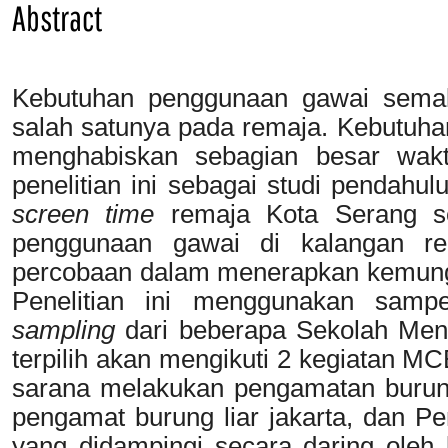
Abstract
Kebutuhan penggunaan gawai semaki
salah satunya pada remaja. Kebutuha
menghabiskan sebagian besar wakt
penelitian ini sebagai studi pendahu
screen time
remaja Kota Serang se
penggunaan gawai di kalangan re
percobaan dalam menerapkan kemungk
Penelitian ini menggunakan samp
sampling
dari beberapa Sekolah Men
terpilih akan mengikuti 2 kegiatan MC
sarana melakukan pengamatan burung
pengamat burung liar jakarta, dan P
yang didampingi secara daring oleh 