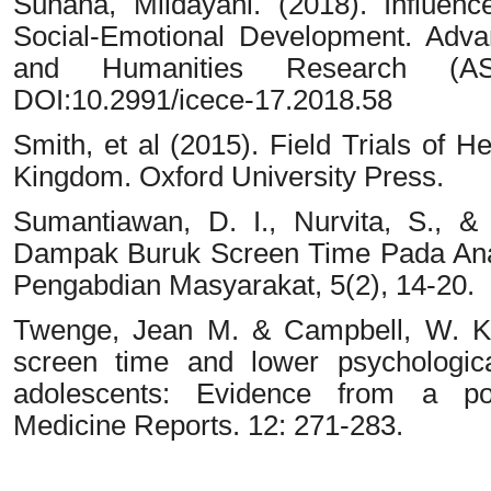
Suhana, Mildayani. (2018). Influen
Social-Emotional Development. Adva
and Humanities Research (A
DOI:10.2991/icece-17.2018.58
Smith, et al (2015). Field Trials of H
Kingdom. Oxford University Press.
Sumantiawan, D. I., Nurvita, S., &
Dampak Buruk Screen Time Pada Anak
Pengabdian Masyarakat, 5(2), 14-20.
Twenge, Jean M. & Campbell, W. Kei
screen time and lower psychologic
adolescents: Evidence from a pop
Medicine Reports. 12: 271-283.