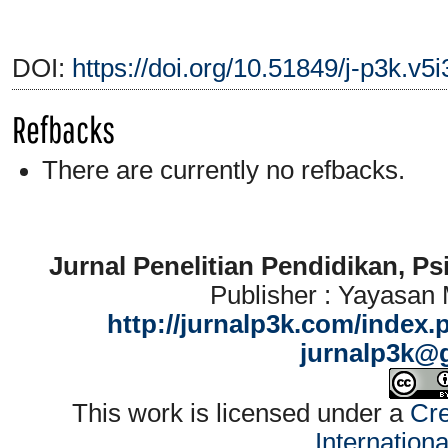
DOI:
https://doi.org/10.51849/j-p3k.v5
Refbacks
There are currently no refbacks.
Jurnal Penelitian Pendidikan, P
Publisher : Yayasan
http://jurnalp3k.com/index.
jurnalp3k@
This work is licensed under a
Cre
Internation