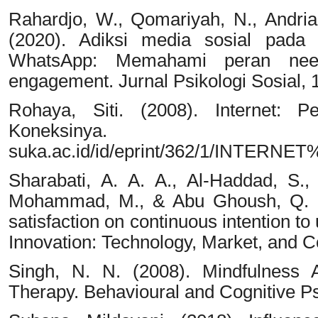
Rahardjo, W., Qomariyah, N., Andrian
(2020). Adiksi media sosial pada
WhatsApp: Memahami peran need 
engagement. Jurnal Psikologi Sosial, 1
Rohaya, Siti. (2008). Internet: Pe
Koneksinya. http
suka.ac.id/id/eprint/362/1/INT
Sharabati, A. A. A., Al-Haddad, S.
Mohammad, M., & Abu Ghoush, Q. (2
satisfaction on continuous intention to
Innovation: Technology, Market, and Co
Singh, N. N. (2008). Mindfulness 
Therapy. Behavioural and Cognitive P