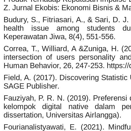
Z. Jurnal Ekobis: Ekonomi Bisnis & M
Budury, S., Fitriasari, A., & Sari, D. 
health issue among students dur
Keperawatan Jiwa, 8(4), 551-556.
Correa, T., Williard, A &Zuniga, H. (
intersection of users personality a
Human Behavior, 26, 247-253. https://
Field, A. (2017). Discovering Statisti
SAGE Publisher.
Fauziyah, P. R. N. (2019). Preferens
kelompok digital native dalam pem
dissertation, Universitas Airlangga).
Fourianalistyawati, E. (2021). Mind