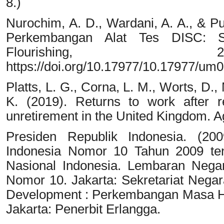
8.)
Nurochim, A. D., Wardani, A. A., & P
Perkembangan Alat Tes DISC: Se
Flourishing,
https://doi.org/10.17977/10.17977/u
Platts, L. G., Corna, L. M., Worts, D.
K. (2019). Returns to work after r
unretirement in the United Kingdom. A
Presiden Republik Indonesia. (200
Indonesia Nomor 10 Tahun 2009 ten
Nasional Indonesia. Lembaran Nega
Nomor 10. Jakarta: Sekretariat Negar
Development : Perkembangan Masa Hidu
Jakarta: Penerbit Erlangga.