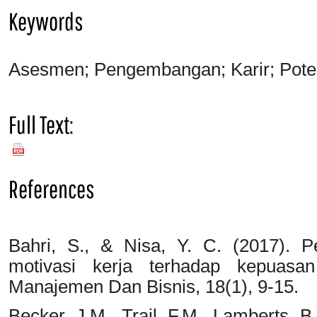
Keywords
Asesmen; Pengembangan; Karir; Pote
Full Text:
PDF
References
Bahri, S., & Nisa, Y. C. (2017). 
motivasi kerja terhadap kepuasan
Manajemen Dan Bisnis, 18(1), 9-15.
Becker J.M, Trail F.M, Lamberts B