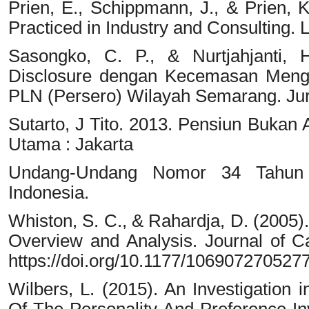
Prien, E., Schippmann, J., & Prien, 
Practiced in Industry and Consulting.
Sasongko, C. P., & Nurtjahjanti, 
Disclosure dengan Kecemasan Meng
PLN (Persero) Wilayah Semarang. Jurn
Sutarto, J Tito. 2013. Pensiun Bukan
Utama : Jakarta
Undang-Undang Nomor 34 Tahun 2
Indonesia.
Whiston, S. C., & Rahardja, D. (2005)
Overview and Analysis. Journal of C
https://doi.org/10.1177/106907270527
Wilbers, L. (2015). An Investigation i
Of The Personality And Preference I