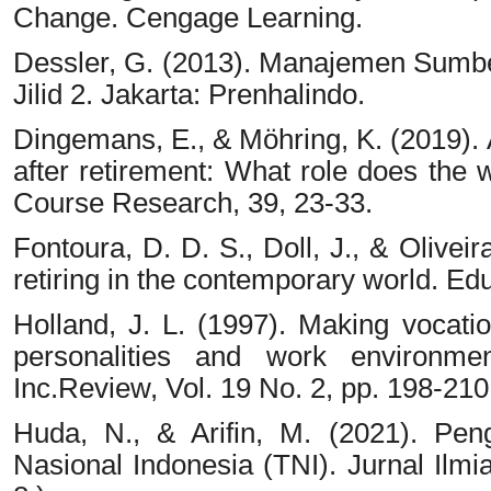
Change. Cengage Learning.
Dessler, G. (2013). Manajemen Sum
Jilid 2. Jakarta: Prenhalindo.
Dingemans, E., & Möhring, K. (2019). 
after retirement: What role does the 
Course Research, 39, 23-33.
Fontoura, D. D. S., Doll, J., & Olivei
retiring in the contemporary world. E
Holland, J. L. (1997). Making vocatio
personalities and work environmen
Inc.Review, Vol. 19 No. 2, pp. 198-210
Huda, N., & Arifin, M. (2021). Pe
Nasional Indonesia (TNI). Jurnal Ilm