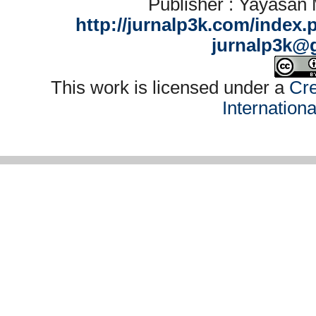
Publisher : Yayasan
http://jurnalp3k.com/index.
jurnalp3k@
This work is licensed under a
Cre
Internation