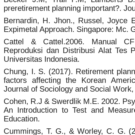
preretirement planning important?. Jou
Bernardin, H. Jhon., Russel, Joyce
Expimetal Approach. Singapore: Mc. G
Cattel & Cattel.2006. Manual C
Reproduksi dan Distribusi Alat Tes P
Universitas Indonesia.
Chung, I. S. (2017). Retirement planni
factors affecting the Korean America
Journal of Sociology and Social Work, 
Cohen, R.J & Swerdlik M.E. 2002. Psy
An Introduction to Test and Measu
Education.
Cummings, T. G., & Worley, C. G. (