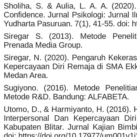
Sholiha, S. & Aulia, L. A. A. (2020
Confidence. Jurnal Psikologi: Jurnal I
Yudharta Pasuruan. 7(1), 41-55. doi: ht
Siregar S. (2013). Metode Peneliti
Prenada Media Group.
Siregar, N. (2020). Pengaruh Kekera
Kepercayaan Diri Remaja di SMA Ekkl
Medan Area.
Sugiyono. (2016). Metode Penelitia
Metode R&D. Bandung: ALFABETA.
Utomo, D., & Harmiyanto, H. (2016).
Interpersonal Dan Kepercayaan D
Kabupaten Blitar. Jurnal Kajian Bimb
doi: https://doi.org/10.17977/um001v1