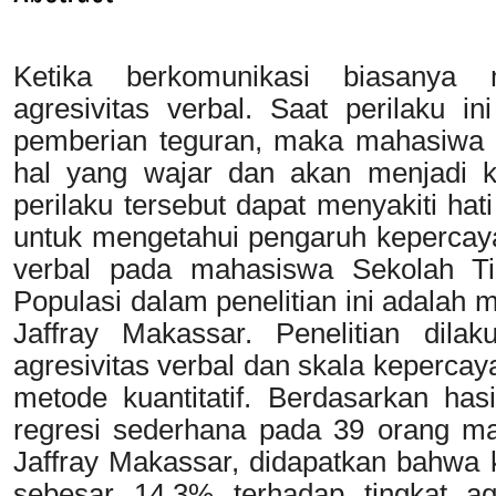
Ketika berkomunikasi biasanya 
agresivitas verbal. Saat perilaku i
pemberian teguran, maka mahasiwa 
hal yang wajar dan akan menjadi 
perilaku tersebut dapat menyakiti hati
untuk mengetahui pengaruh kepercayaa
verbal pada mahasiswa Sekolah Tin
Populasi dalam penelitian ini adalah
Jaffray Makassar. Penelitian dil
agresivitas verbal dan skala kepercay
metode kuantitatif. Berdasarkan has
regresi sederhana pada 39 orang ma
Jaffray Makassar, didapatkan bahwa 
sebesar 14,3% terhadap tingkat ag