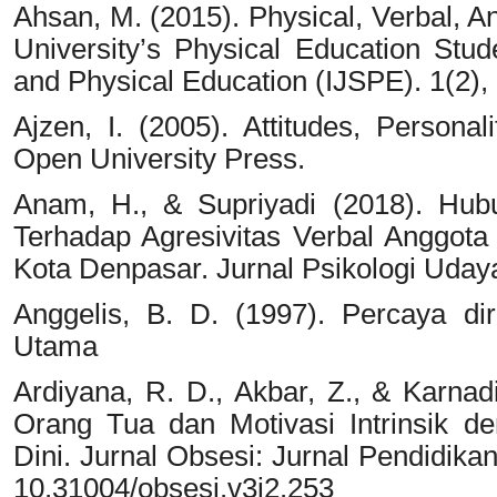
Ahsan, M. (2015). Physical, Verbal, A
University’s Physical Education Stude
and Physical Education (IJSPE). 1(2),
Ajzen, I. (2005). Attitudes, Person
Open University Press.
Anam, H., & Supriyadi (2018). Hub
Terhadap Agresivitas Verbal Anggota
Kota Denpasar. Jurnal Psikologi Udaya
Anggelis, B. D. (1997). Percaya di
Utama
Ardiyana, R. D., Akbar, Z., & Karnad
Orang Tua dan Motivasi Intrinsik d
Dini. Jurnal Obsesi: Jurnal Pendidikan
10.31004/obsesi.v3i2.253