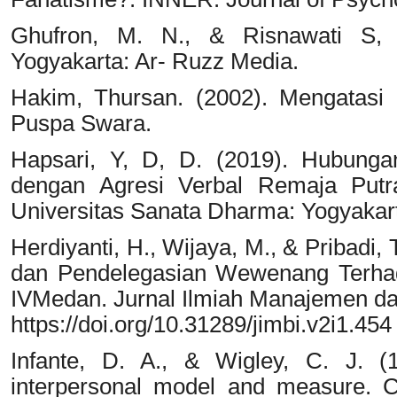
Ghufron, M. N., & Risnawati S, R.
Yogyakarta: Ar- Ruzz Media.
Hakim, Thursan. (2002). Mengatasi 
Puspa Swara.
Hapsari, Y, D, D. (2019). Hubung
dengan Agresi Verbal Remaja Putra
Universitas Sanata Dharma: Yogyakar
Herdiyanti, H., Wijaya, M., & Pribadi,
dan Pendelegasian Wewenang Terha
IVMedan. Jurnal Ilmiah Manajemen dan 
https://doi.org/10.31289/jimbi.v2i1.454
Infante, D. A., & Wigley, C. J. (
interpersonal model and measure. 