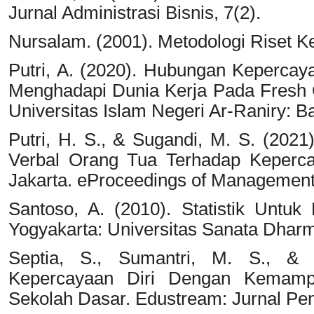
Jurnal Administrasi Bisnis, 7(2).
Nursalam. (2001). Metodologi Riset K
Putri, A. (2020). Hubungan Keperca
Menghadapi Dunia Kerja Pada Fresh G
Universitas Islam Negeri Ar-Raniry: 
Putri, H. S., & Sugandi, M. S. (202
Verbal Orang Tua Terhadap Keperca
Jakarta. eProceedings of Management.
Santoso, A. (2010). Statistik Untuk
Yogyakarta: Universitas Sanata Dhar
Septia, S., Sumantri, M. S., &
Kepercayaan Diri Dengan Kemamp
Sekolah Dasar. Edustream: Jurnal Pen