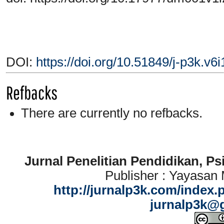
DOI:
https://doi.org/10.51849/j-p3k.v6
Refbacks
There are currently no refbacks.
Jurnal Penelitian Pendidikan, P
Publisher : Yayasan
http://jurnalp3k.com/index.
jurnalp3k@