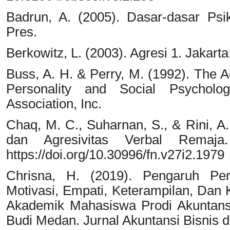
Badrun, A. (2005). Dasar-dasar Psik
Pres.
Berkowitz, L. (2003). Agresi 1. Jakar
Buss, A. H. & Perry, M. (1992). The A
Personality and Social Psycholo
Association, Inc.
Chaq, M. C., Suharnan, S., & Rini, A. 
dan Agresivitas Verbal Remaja
https://doi.org/10.30996/fn.v27i2.1979
Chrisna, H. (2019). Pengaruh Peri
Motivasi, Empati, Keterampilan, Dan 
Akademik Mahasiswa Prodi Akuntans
Budi Medan. Jurnal Akuntansi Bisnis d