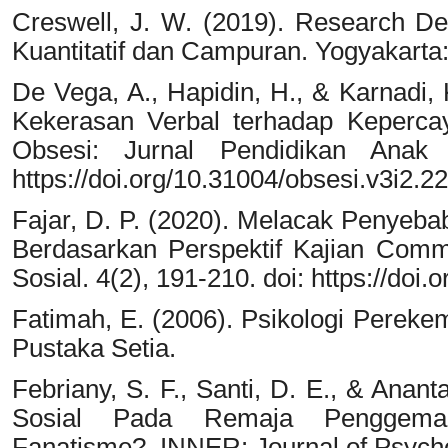
Creswell, J. W. (2019). Research De
Kuantitatif dan Campuran. Yogyakarta:
De Vega, A., Hapidin, H., & Karnadi,
Kekerasan Verbal terhadap Kepercaya
Obsesi: Jurnal Pendidikan Anak 
https://doi.org/10.31004/obsesi.v3i2.2
Fajar, D. P. (2020). Melacak Penyebab
Berdasarkan Perspektif Kajian Commu
Sosial. 4(2), 191-210. doi: https://doi.
Fatimah, E. (2006). Psikologi Pereke
Pustaka Setia.
Febriany, S. F., Santi, D. E., & Anant
Sosial Pada Remaja Penggema
Fanatisme?. INNER: Journal of Psycho