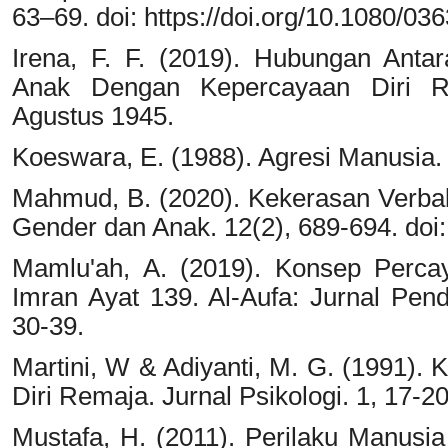
63–69. doi: https://doi.org/10.1080/
Irena, F. F. (2019). Hubungan Anta
Anak Dengan Kepercayaan Diri Rem
Agustus 1945.
Koeswara, E. (1988). Agresi Manusia
Mahmud, B. (2020). Kekerasan Verbal
Gender dan Anak. 12(2), 689-694. doi
Mamlu'ah, A. (2019). Konsep Percay
Imran Ayat 139. Al-Aufa: Jurnal Pend
30-39.
Martini, W & Adiyanti, M. G. (1991).
Diri Remaja. Jurnal Psikologi. 1, 17-20
Mustafa, H. (2011). Perilaku Manusia