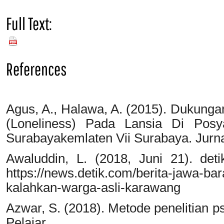
Full Text:
PDF
References
Agus, A., Halawa, A. (2015). Dukung
(Loneliness) Pada Lansia Di Posy
Surabayakemlaten Vii Surabaya. Jurna
Awaluddin, L. (2018, Juni 21). det
https://news.detik.com/berita-jawa-ba
kalahkan-warga-asli-karawang
Azwar, S. (2018). Metode penelitian ps
Pelajar.