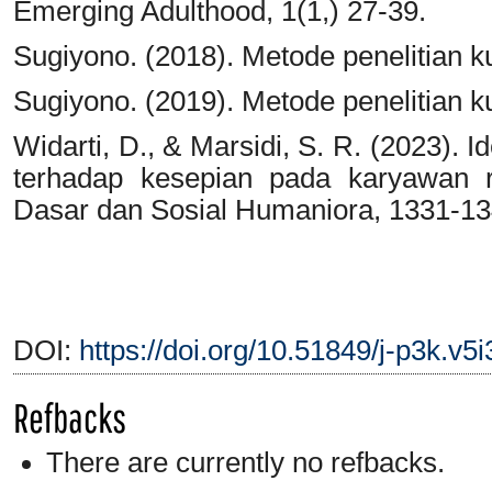
Emerging Adulthood, 1(1,) 27-39.
Sugiyono. (2018). Metode penelitian ku
Sugiyono. (2019). Metode penelitian ku
Widarti, D., & Marsidi, S. R. (2023). 
terhadap kesepian pada karyawan r
Dasar dan Sosial Humaniora, 1331-13
DOI:
https://doi.org/10.51849/j-p3k.v5
Refbacks
There are currently no refbacks.