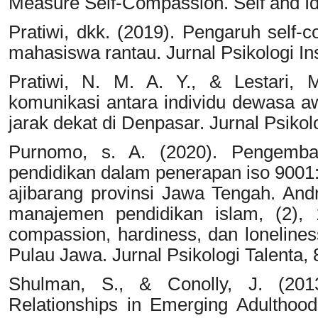
Measure Self-Compassion. Self and Ide
Pratiwi, dkk. (2019). Pengaruh self
mahasiswa rantau. Jurnal Psikologi Ins
Pratiwi, N. M. A. Y., & Lestari, 
komunikasi antara individu dewasa a
jarak dekat di Denpasar. Jurnal Psiko
Purnomo, s. A. (2020). Pengemb
pendidikan dalam penerapan iso 9001
ajibarang provinsi Jawa Tengah. Andr
manajemen pendidikan islam, (2), 1
compassion, hardiness, dan loneline
Pulau Jawa. Jurnal Psikologi Talenta, 
Shulman, S., & Conolly, J. (201
Relationships in Emerging Adulthood: