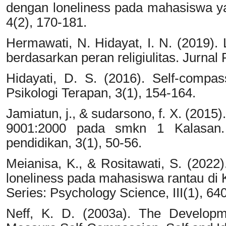
dengan loneliness pada mahasiswa ya
4(2), 170-181.
Hermawati, N. Hidayat, I. N. (2019). 
berdasarkan peran religiulitas. Jurnal 
Hidayati, D. S. (2016). Self-compas
Psikologi Terapan, 3(1), 154-164.
Jamiatun, j., & sudarsono, f. X. (201
9001:2000 pada smkn 1 Kalasan. 
pendidikan, 3(1), 50-56.
Meianisa, K., & Rositawati, S. (2022
loneliness pada mahasiswa rantau di
Series: Psychology Science, III(1), 64
Neff, K. D. (2003a). The Developm