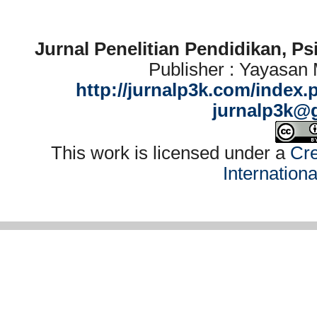
Jurnal Penelitian Pendidikan, P
Publisher : Yayasan
http://jurnalp3k.com/index.
jurnalp3k@
This work is licensed under a
Cre
Internation