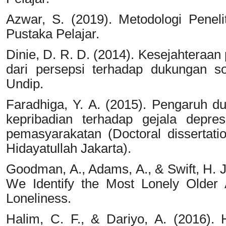
Azwar, S. (2019). Metodologi Penelit
Pustaka Pelajar.
Dinie, D. R. D. (2014). Kesejahteraan 
dari persepsi terhadap dukungan so
Undip.
Faradhiga, Y. A. (2015). Pengaruh duk
kepribadian terhadap gejala depre
pemasyarakatan (Doctoral dissertatio
Hidayatullah Jakarta).
Goodman, A., Adams, A., & Swift, H. 
We Identify the Most Lonely Older
Loneliness.
Halim, C. F., & Dariyo, A. (2016). 