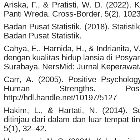
Ariska, F., & Pratisti, W. D. (2022).
Panti Wreda. Cross-Border, 5(2), 102
Badan Pusat Statistik. (2018). Statis
Badan Pusat Statistik.
Cahya, E., Harnida, H., & Indrianita,
dengan kualitas hidup lansia di Posy
Surabaya. NersMid: Jurnal Keperawat
Carr, A. (2005). Positive Psycholo
Human Strengths. Posi
http://hdl.handle.net/10197/5127
Hakim, L., & Hartati, N. (2014). 
ditinjau dari dalam dan luar tempat t
5(1), 32–42.