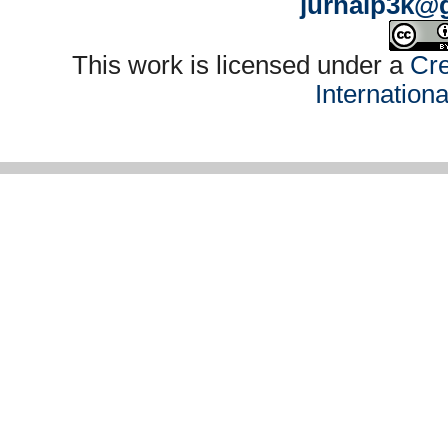
jurnalp3k@
This work is licensed under a
Cre
Internation