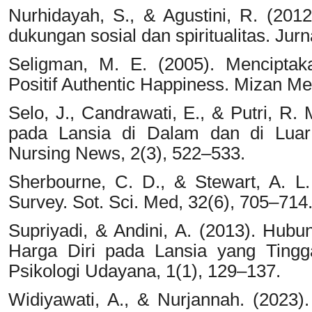
Nurhidayah, S., & Agustini, R. (2012
dukungan sosial dan spiritualitas. Jurn
Seligman, M. E. (2005). Menciptak
Positif Authentic Happiness. Mizan M
Selo, J., Candrawati, E., & Putri, R.
pada Lansia di Dalam dan di Luar
Nursing News, 2(3), 522–533.
Sherbourne, C. D., & Stewart, A. L
Survey. Sot. Sci. Med, 32(6), 705–714
Supriyadi, & Andini, A. (2013). Hubu
Harga Diri pada Lansia yang Tingga
Psikologi Udayana, 1(1), 129–137.
Widiyawati, A., & Nurjannah. (2023