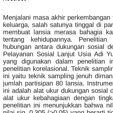
Menjalani masa akhir perkembangan t
keluarga, salah satunya tinggal di p
membuat lansia merasa bahagia kar
tentang kehidupannya. Penelitian
hubungan antara dukungan sosial de
Pelayanan Sosial Lanjut Usia Adi Y
yang digunakan dalam penelitian in
penelitian korelasional. Teknik sampl
ini yaitu teknik sampling jenuh dim
jumlah partisipan 80 lansia. Instrum
ini adalah alat ukur dukungan sosial d
alat ukur kebahagiaan dengan tingkat
penelitian ini menunjukkan bahwa ni
nilai sig. 0,305 (>0,05) yang berarti