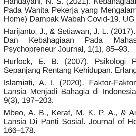
Handayani, N. S. (2021). Kebahagiaa
Pada Wanita Pekerja yang Mengalam
Home) Dampak Wabah Covid-19. UG Ju
Harijanto, J., & Setiawan, J. L. (201
Dan Kebahagiaan Pada Mahas
Psychopreneur Journal, 1(1), 85–93.
Hurlock, E. B. (2007). Psikologi
Sepanjang Rentang Kehidupan. Erlan
Islamiati, A. I. (2020). Faktor-Fak
Lansia Menjadi Bahagia di Indonesi
9(3), 197–203.
Mbeo, A. B., Keraf, M. K. P. A., & 
Lansia Di Panti Sosial. Journal of H
166–178.