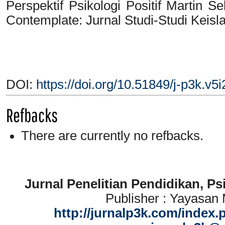
Perspektif Psikologi Positif Martin S
Contemplate: Jurnal Studi-Studi Keisl
DOI:
https://doi.org/10.51849/j-p3k.v5
Refbacks
There are currently no refbacks.
Jurnal Penelitian Pendidikan, P
Publisher : Yayasan
http://jurnalp3k.com/index.