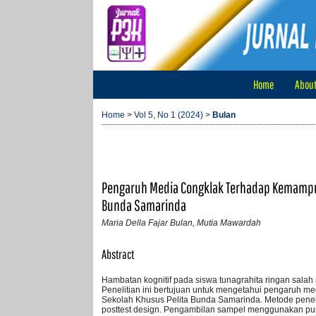
Home
Abou
Home
>
Vol 5, No 1 (2024)
>
Bulan
Pengaruh Media Congklak Terhadap Kemampua
Bunda Samarinda
Maria Della Fajar Bulan, Mutia Mawardah
Abstract
Hambatan kognitif pada siswa tunagrahita ringan sa
Penelitian ini bertujuan untuk mengetahui pengaruh m
Sekolah Khusus Pelita Bunda Samarinda. Metode peneli
posttest design. Pengambilan sampel menggunakan pu