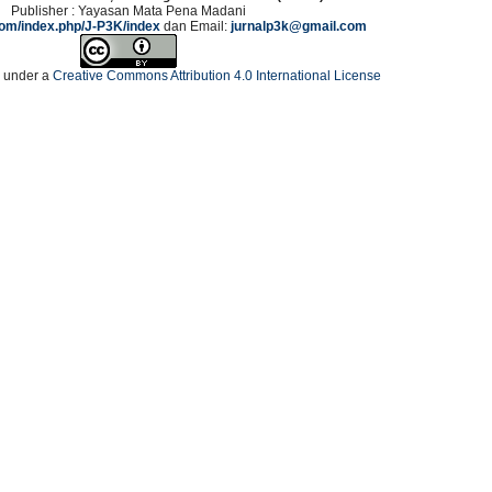
Publisher : Yayasan Mata Pena Madani
.com/index.php/J-P3K/index
dan Email:
jurnalp3k@gmail.com
d under a
Creative Commons Attribution 4.0 International License