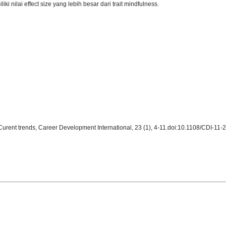
i nilai effect size yang lebih besar dari trait mindfulness.
 Curent trends, Career Development International, 23 (1), 4-11.doi:10.1108/CDI-11