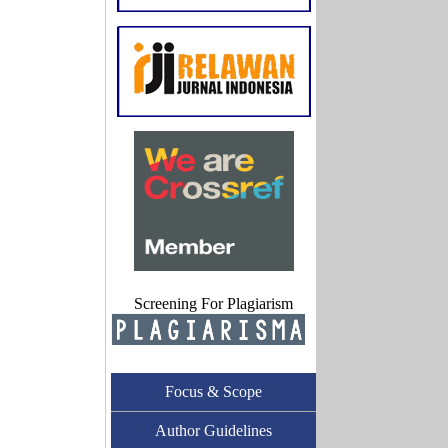
Screening For Plagiarism
Focus & Scope
Author Guidelines