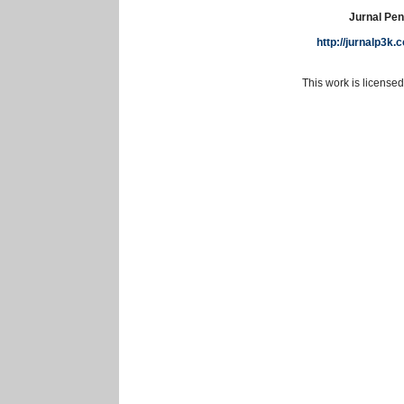
Jurnal Pen
http://jurnalp3k
This work is license