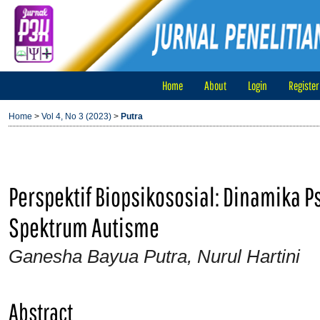
Home
About
Login
Register
Home
>
Vol 4, No 3 (2023)
>
Putra
Perspektif Biopsikososial: Dinamika 
Spektrum Autisme
Ganesha Bayua Putra, Nurul Hartini
Abstract