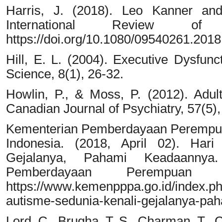
Harris, J. (2018). Leo Kanner and
International Review of
https://doi.org/10.1080/09540261.201
Hill, E. L. (2004). Executive Dysfunc
Science, 8(1), 26-32.
Howlin, P., & Moss, P. (2012). Adul
Canadian Journal of Psychiatry, 57(5)
Kementerian Pemberdayaan Perempua
Indonesia. (2018, April 02). Hari
Gejalanya, Pahami Keadaannya.
Pemberdayaan Perempuan 
https://www.kemenpppa.go.id/index.ph
autisme-sedunia-kenali-gejalanya-pa
Lord, C., Brugha, T. S., Charman, T., C