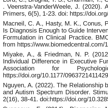
. Veenstra-VanderWeele, J. (2020). 
Primers, 6(5), 1-23. doi: https://doi.
Macneil, C. A., Hasty, M. K., Conus, P.
Is Diagnosis Enough to Guide Interve
Formulation in Clinical Practice. BM
from https://www.biomedcentral.com/
Miyake, A., & Friedman, N. P. (2012
Individual Difference in Executive F
Association for Psycholo
https://doi.org/10.1177/096372141142
Nguyen, A. (2022). The Relationship
and Autism Spectrum Disorder. Stimu
2(16), 38-41. doi:https://doi.org/10.3