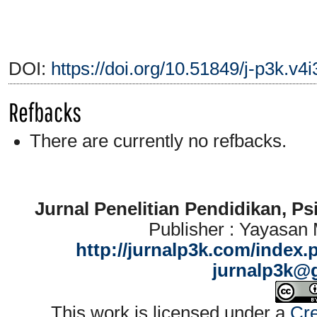
DOI:
https://doi.org/10.51849/j-p3k.v4
Refbacks
There are currently no refbacks.
Jurnal Penelitian Pendidikan, P
Publisher : Yayasan
http://jurnalp3k.com/index.
jurnalp3k@
This work is licensed under a
Cre