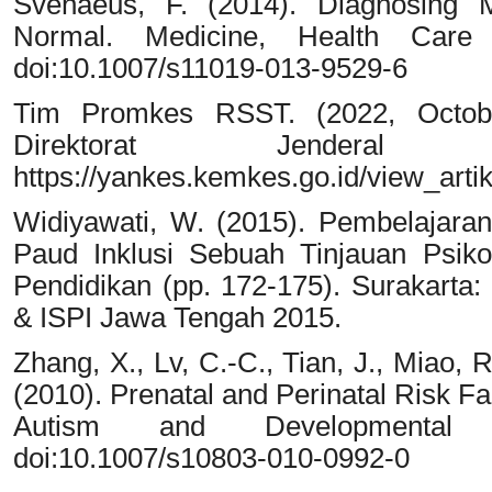
Svenaeus, F. (2014). Diagnosing 
Normal. Medicine, Health Care 
doi:10.1007/s11019-013-9529-6
Tim Promkes RSST. (2022, Octobe
Direktorat Jenderal 
https://yankes.kemkes.go.id/view_arti
Widiyawati, W. (2015). Pembelajaran
Paud Inklusi Sebuah Tinjauan Psiko
Pendidikan (pp. 172-175). Surakarta
& ISPI Jawa Tengah 2015.
Zhang, X., Lv, C.-C., Tian, J., Miao, R.
(2010). Prenatal and Perinatal Risk Fa
Autism and Developmental 
doi:10.1007/s10803-010-0992-0