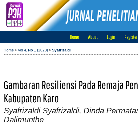
Home
About
Login
Register
Home
>
Vol 4, No 1 (2023)
>
Syafrizaldi
Gambaran Resiliensi Pada Remaja Pen
Kabupaten Karo
Syafrizaldi Syafrizaldi, Dinda Permat
Dalimunthe