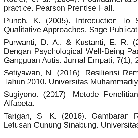
practice. Pearson Prentise Hall.
Punch, K. (2005). Introduction To 
Qualitative Approaches. Sage Publicat
Purwanti, D. A., & Kustanti, E. R. 
Dengan Psychological Well-Being Pa
Gangguan Autis. Jurnal Empati, 7(1),
Setiyawan, N. (2016). Resiliensi R
Tahun 2010. Universitas Muhammadiy
Sugiyono. (2017). Metode Penelitian
Alfabeta.
Tarigan, S. K. (2016). Gambaran R
Letusan Gunung Sinabung. Universita