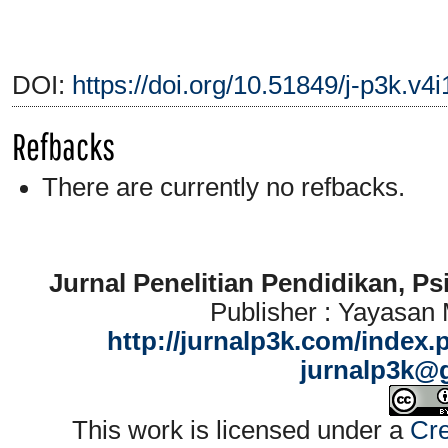
DOI:
https://doi.org/10.51849/j-p3k.v4
Refbacks
There are currently no refbacks.
Jurnal Penelitian Pendidikan, P
Publisher : Yayasan
http://jurnalp3k.com/index.
jurnalp3k@
This work is licensed under a
Cre