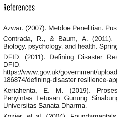
References
Azwar. (2007). Metdoe Penelitian. Pus
Contrada, R., & Baum, A. (2011). 
Biology, psychology, and health. Spri
DFID. (2011). Defining Disaster Re
DFID.
https://www.gov.uk/government/upload
186874/defining-disaster resilience-a
Keriahenta, E. M. (2019). Prose
Penyintas Letusan Gunung Sinabung
Universitas Sanata Dharma.
Kozier, et al. (2004). Foundamental