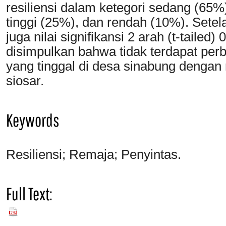
resiliensi dalam ketegori sedang (65%
tinggi (25%), dan rendah (10%). Setela
juga nilai signifikansi 2 arah (t-tailed
disimpulkan bahwa tidak terdapat perb
yang tinggal di desa sinabung dengan 
siosar.
Keywords
Resiliensi; Remaja; Penyintas.
Full Text:
PDF