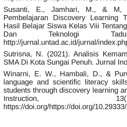
Susanti, E., Jamhari, M., & M,
Pembelajaran Discovery Learning 
Hasil Belajar Siswa Kelas Viii Tentan
Dan Teknologi Tadu
http://jurnal.untad.ac.id/jurnal/index.
Sutrisna, N. (2021). Analisis Kemam
SMA Di Kota Sungai Penuh. Jurnal Inov
Winarni, E. W., Hambali, D., & Purw
language and scientific literacy ski
students through discovery learning an
Instruction, 1
https://doi.org/https://doi.org/10.29333