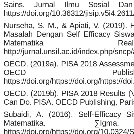
Sains. Jurnal Ilmu Sosial Dan 
https://doi.org/10.36312/jisip.v5i4.261
Nurseha, S. M., & Apiati, V. (201
Masalah Dengan Self Efficacy Siswa
Matematika Real
http://jurnal.unsil.ac.id/index.php/sncp
OECD. (2019a). PISA 2018 Assessmen
OECD Publis
https://doi.org/https://doi.org/https://
OECD. (2019b). PISA 2018 Results (
Can Do. PISA, OECD Publishing, Paris
Subaidi, A. (2016). Self-Efficac
Matematika. ∑Igm
https://doi.org/https://doi.org/10.032