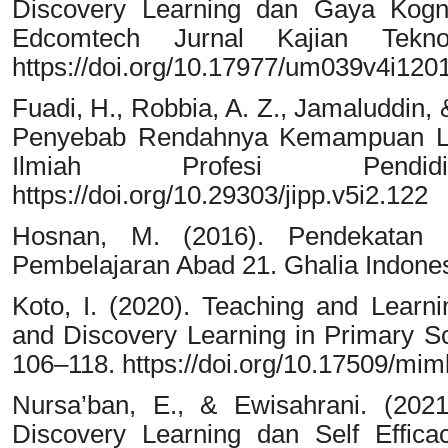
Discovery Learning dan Gaya Kognit
Edcomtech Jurnal Kajian Teknol
https://doi.org/10.17977/um039v4i12
Fuadi, H., Robbia, A. Z., Jamaluddin, &
Penyebab Rendahnya Kemampuan Lite
Ilmiah Profesi Pendid
https://doi.org/10.29303/jipp.v5i2.122
Hosnan, M. (2016). Pendekatan S
Pembelajaran Abad 21. Ghalia Indones
Koto, I. (2020). Teaching and Lear
and Discovery Learning in Primary S
106–118. https://doi.org/10.17509/mi
Nursa’ban, E., & Ewisahrani. (202
Discovery Learning dan Self Effica