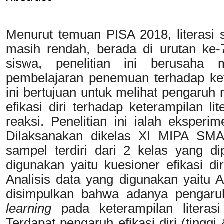
Menurut temuan PISA 2018, literasi s
masih rendah, berada di urutan ke-
siswa, penelitian ini berusaha
pembelajaran penemuan terhadap keter
ini bertujuan untuk melihat pengaru
efikasi diri terhadap keterampilan li
reaksi. Penelitian ini ialah eksperi
Dilaksanakan dikelas XI MIPA SMA
sampel terdiri dari 2 kelas yang di
digunakan yaitu kuesioner efikasi di
Analisis data yang digunakan yaitu A
disimpulkan bahwa adanya pengaru
learning
pada keterampilan literasi
Terdapat pengaruh efikasi diri (tingg