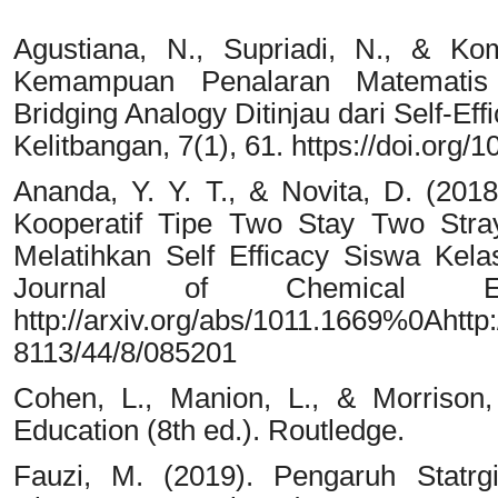
Agustiana, N., Supriadi, N., & Ko
Kemampuan Penalaran Matematis
Bridging Analogy Ditinjau dari Self-Ef
Kelitbangan, 7(1), 61. https://doi.org/1
Ananda, Y. Y. T., & Novita, D. (20
Kooperatif Tipe Two Stay Two Stra
Melatihkan Self Efficacy Siswa Kel
Journal of Chemical Edu
http://arxiv.org/abs/1011.1669%0Ahttp:
8113/44/8/085201
Cohen, L., Manion, L., & Morrison
Education (8th ed.). Routledge.
Fauzi, M. (2019). Pengaruh Statr