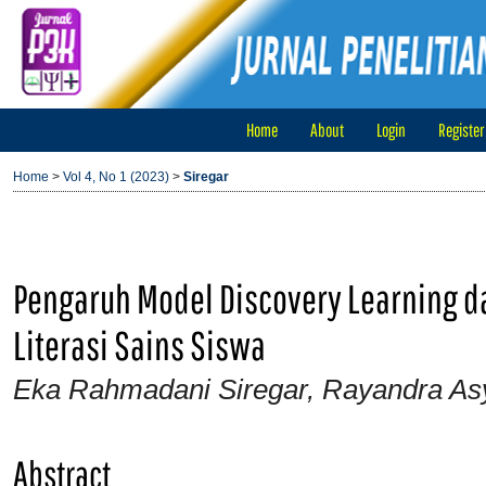
Home
About
Login
Register
Home
>
Vol 4, No 1 (2023)
>
Siregar
Pengaruh Model Discovery Learning da
Literasi Sains Siswa
Eka Rahmadani Siregar, Rayandra As
Abstract