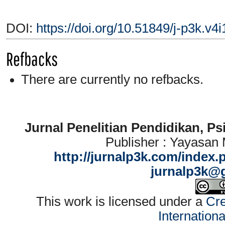
DOI:
https://doi.org/10.51849/j-p3k.v4
Refbacks
There are currently no refbacks.
Jurnal Penelitian Pendidikan, P
Publisher : Yayasan
http://jurnalp3k.com/index.
jurnalp3k@
This work is licensed under a
Cre
Internation