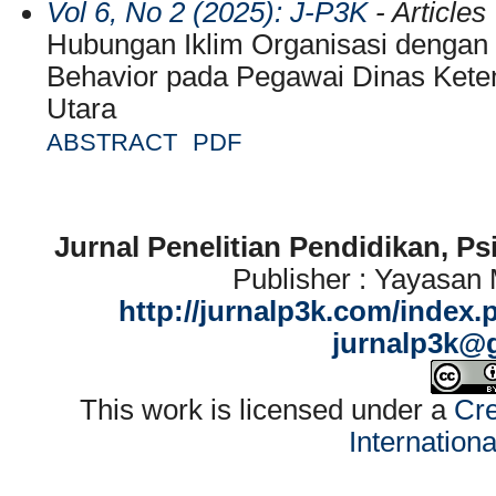
Vol 6, No 2 (2025): J-P3K
- Articles
Hubungan Iklim Organisasi dengan O
Behavior pada Pegawai Dinas Kete
Utara
ABSTRACT
PDF
Jurnal Penelitian Pendidikan, P
Publisher : Yayasan
http://jurnalp3k.com/index.
jurnalp3k@
This work is licensed under a
Cre
Internation