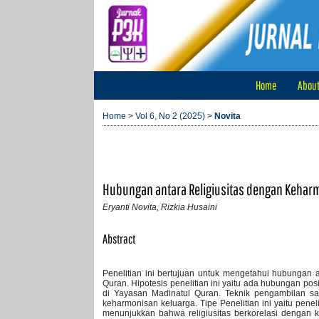
Home
Abou
Home
>
Vol 6, No 2 (2025)
>
Novita
Hubungan antara Religiusitas dengan Kehar
Eryanti Novita, Rizkia Husaini
Abstract
Penelitian ini bertujuan untuk mengetahui hubungan 
Quran. Hipotesis penelitian ini yaitu ada hubungan pos
di Yayasan Madinatul Quran. Teknik pengambilan sam
keharmonisan keluarga. Tipe Penelitian ini yaitu penelit
menunjukkan bahwa religiusitas berkorelasi dengan ke