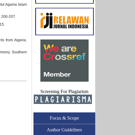
itut Agama Islam
, 200-207.
15.
ts from Algeria.
armony. Southern
Screening For Plagiarism
Focus & Scope
Author Guidelines