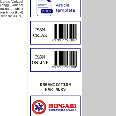
luarga. Variabel
 tinggi. Variabel
arga pada subjek
in tinggi (kuat)
a sebesar 33,2%,
ORGANIZATION
PARTNERS