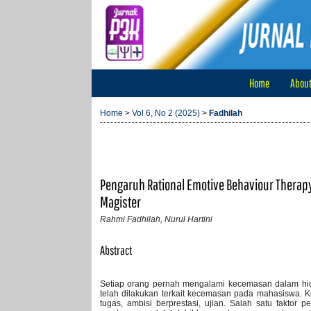
Home
Abou
Home
>
Vol 6, No 2 (2025)
>
Fadhilah
Pengaruh Rational Emotive Behaviour Ther
Magister
Rahmi Fadhilah, Nurul Hartini
Abstract
Setiap orang pernah mengalami kecemasan dalam hid
telah dilakukan terkait kecemasan pada mahasiswa. K
tugas, ambisi berprestasi, ujian. Salah satu fakto