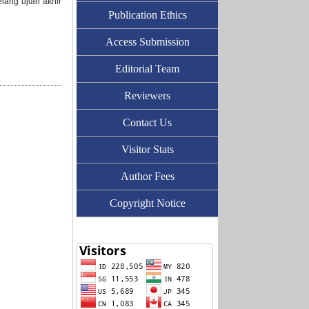
lang ujian akhir
Publication Ethics
Access Submission
Editorial Team
Reviewers
Contact Us
Visitor Stats
Author Fees
Copyright Notice