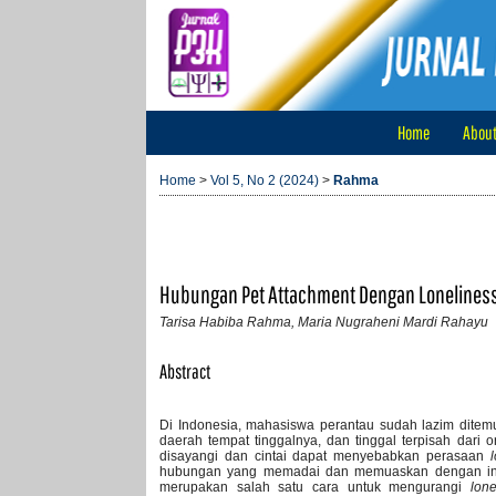
Home
Abou
Home
>
Vol 5, No 2 (2024)
>
Rahma
Hubungan Pet Attachment Dengan Loneliness 
Tarisa Habiba Rahma, Maria Nugraheni Mardi Rahayu
Abstract
Di Indonesia, mahasiswa perantau sudah lazim ditem
daerah tempat tinggalnya, dan tinggal terpisah dar
disayangi dan cintai dapat menyebabkan perasaan
hubungan yang memadai dan memuaskan dengan indiv
merupakan salah satu cara untuk mengurangi
lone