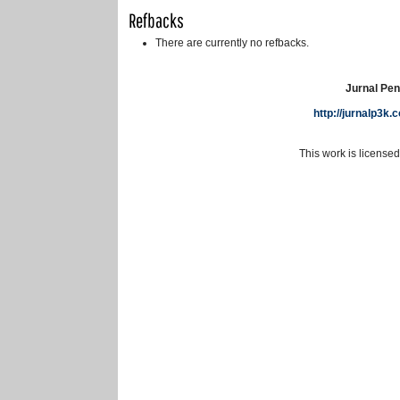
Refbacks
There are currently no refbacks.
Jurnal Pen
http://jurnalp3k
This work is license