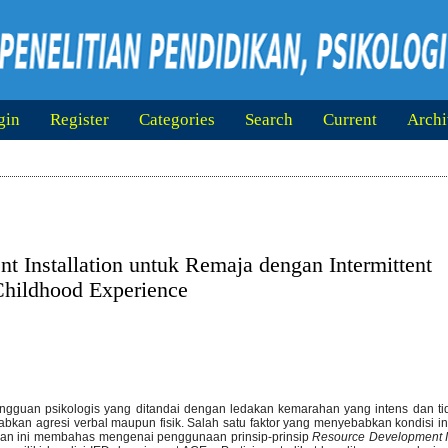
gin
Register
Categories
Search
Current
Archi
 Installation untuk Remaja dengan Intermittent
Childhood Experience
ngguan psikologis yang ditandai dengan ledakan kemarahan yang intens dan ti
abkan agresi verbal maupun fisik. Salah satu faktor yang menyebabkan kondisi i
tian ini membahas mengenai penggunaan prinsip-prinsip
Resource Development I