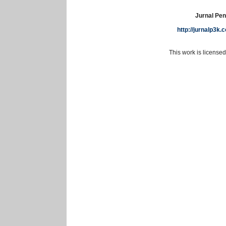
Jurnal Pen
http://jurnalp3k
This work is license