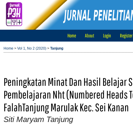
Home
About
Login
Register
Home
>
Vol 1, No 2 (2020)
>
Tanjung
Peningkatan Minat Dan Hasil Belajar 
Pembelajaran Nht (Numbered Heads Tog
FalahTanjung Marulak Kec. Sei Kanan
Siti Maryam Tanjung