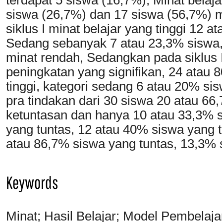
siswa (26,7%) dan 17 siswa (56,7%) m
siklus I minat belajar yang tinggi 12 
Sedang sebanyak 7 atau 23,3% siswa,
minat rendah, Sedangkan pada siklus II
peningkatan yang signifikan, 24 atau 
tinggi, kategori sedang 6 atau 20% si
pra tindakan dari 30 siswa 20 atau 6
ketuntasan dan hanya 10 atau 33,3% s
yang tuntas, 12 atau 40% siswa yang t
atau 86,7% siswa yang tuntas, 13,3% s
Keywords
Minat; Hasil Belajar; Model Pembel