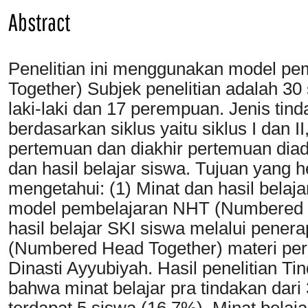
Abstract
Penelitian ini menggunakan model p
Together) Subjek penelitian adalah 30 s
laki-laki dan 17 perempuan. Jenis tind
berdasarkan siklus yaitu siklus I dan II
pertemuan dan diakhir pertemuan dia
dan hasil belajar siswa. Tujuan yang 
mengetahui: (1) Minat dan hasil bela
model pembelajaran NHT (Numbered H
hasil belajar SKI siswa melalui pene
(Numbered Head Together) materi p
Dinasti Ayyubiyah. Hasil penelitian T
bahwa minat belajar pra tindakan dari 
terdapat 5 siswa (16,7%), Minat belaj