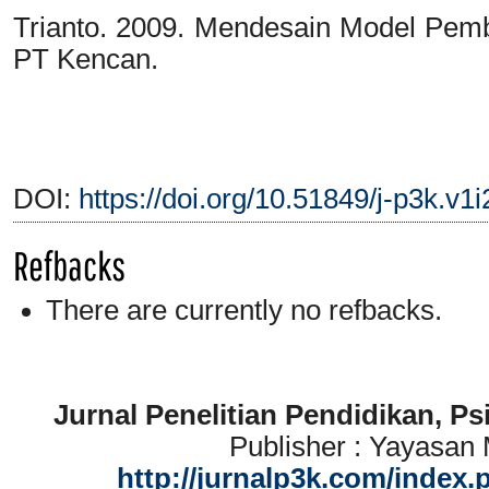
Trianto. 2009. Mendesain Model Pembel
PT Kencan.
DOI:
https://doi.org/10.51849/j-p3k.v1i
Refbacks
There are currently no refbacks.
Jurnal Penelitian Pendidikan, P
Publisher : Yayasan
http://jurnalp3k.com/index.