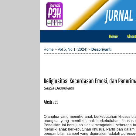
Home
Abou
Home
>
Vol 5, No 1 (2024)
>
Despriyanti
Religiusitas, Kecerdasan Emosi, dan Peneri
Selpia Despriyanti
Abstract
Orangtua yang memiliki anak berkebutuhan khusus b
orangtua yang memiliki anak berkebutuhan khusus d
Penelitian ini bertujuan untuk mengatahui seberapa 
memiliki anak berkebutuhan khusus. Partisipan dalam 
pengambilan sampel yang digunakan adalah
purposi