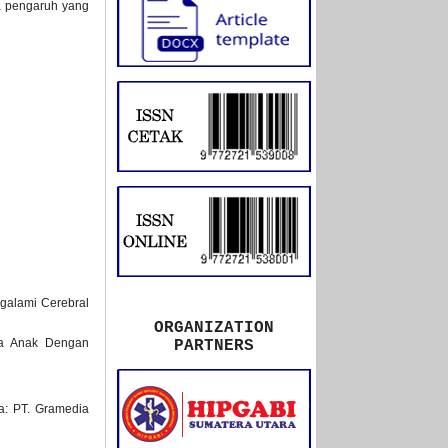
da pengaruh yang
galami Cerebral
ORGANIZATION
da Anak Dengan
PARTNERS
ta: PT. Gramedia