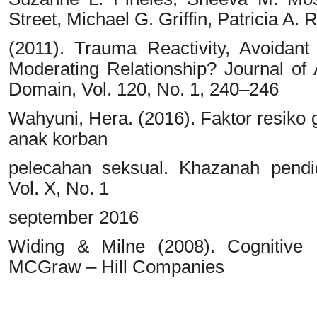
Street, Michael G. Griffin, Patricia A. 
(2011). Trauma Reactivity, Avoida
Moderating Relationship? Journal of
Domain, Vol. 120, No. 1, 240–246
Wahyuni, Hera. (2016). Faktor resiko
anak korban
pelecahan seksual. Khazanah pendid
Vol. X, No. 1
september 2016
Widing & Milne (2008). Cognitive 
MCGraw – Hill Companies