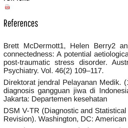
PDF
References
Brett McDermott1, Helen Berry2 an
connectedness: A potential aetiologica
post-traumatic stress disorder. Au
Psychiatry. Vol. 46(2) 109–117.
Direktorat jendral Pelayanan Medik.
diagnosis gangguan jiwa di Indonesi
Jakarta: Departemen kesehatan
DSM V-TR (Diagnostic and Statistical
Revision). Washington, DC: American 