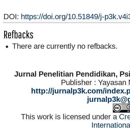
DOI:
https://doi.org/10.51849/j-p3k.v4
Refbacks
There are currently no refbacks.
Jurnal Penelitian Pendidikan, P
Publisher : Yayasan
http://jurnalp3k.com/index.
jurnalp3k@
This work is licensed under a
Cre
Internation