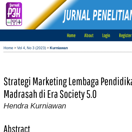
Home
About
Login
Register
Home
>
Vol 4, No 3 (2023)
>
Kurniawan
Strategi Marketing Lembaga Pendidik
Madrasah di Era Society 5.0
Hendra Kurniawan
Abstract