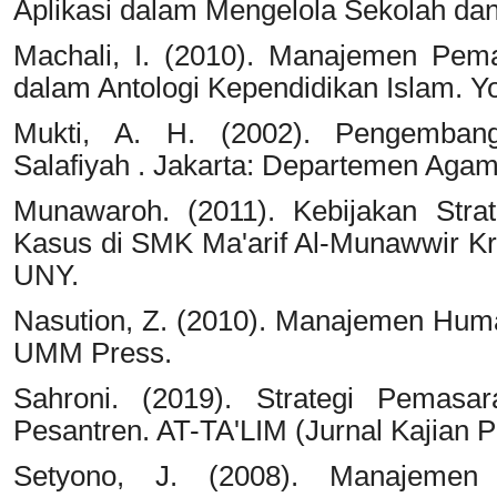
Aplikasi dalam Mengelola Sekolah da
Machali, I. (2010). Manajemen Pem
dalam Antologi Kependidikan Islam. Yo
Mukti, A. H. (2002). Pengembang
Salafiyah . Jakarta: Departemen Agam
Munawaroh. (2011). Kebijakan Stra
Kasus di SMK Ma'arif Al-Munawwir Kr
UNY.
Nasution, Z. (2010). Manajemen Hum
UMM Press.
Sahroni. (2019). Strategi Pemas
Pesantren. AT-TA'LIM (Jurnal Kajian 
Setyono, J. (2008). Manajemen 