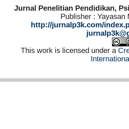
Jurnal Penelitian Pendidikan, P
Publisher : Yayasan
http://jurnalp3k.com/index.
jurnalp3k@
This work is licensed under a
Cre
Internation