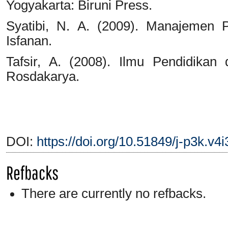
Yogyakarta: Biruni Press.
Syatibi, N. A. (2009). Manajemen P
Isfanan.
Tafsir, A. (2008). Ilmu Pendidikan
Rosdakarya.
DOI:
https://doi.org/10.51849/j-p3k.v4
Refbacks
There are currently no refbacks.