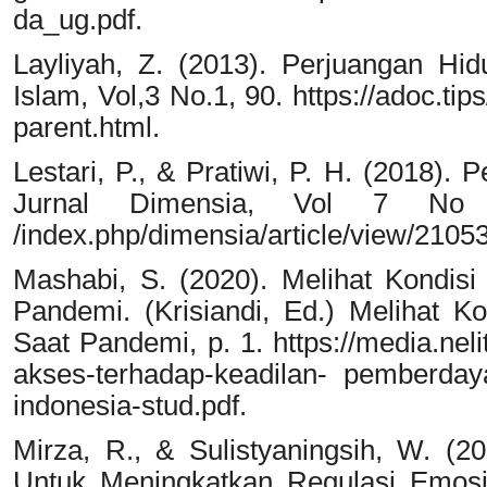
da_ug.pdf.
Layliyah, Z. (2013). Perjuangan Hid
Islam, Vol,3 No.1, 90. https://adoc.ti
parent.html.
Lestari, P., & Pratiwi, P. H. (2018).
Jurnal Dimensia, Vol 7 No 1, 2
/index.php/dimensia/article/view/21053
Mashabi, S. (2020). Melihat Kondis
Pandemi. (Krisiandi, Ed.) Melihat 
Saat Pandemi, p. 1. https://media.nel
akses-terhadap-keadilan- pemberday
indonesia-stud.pdf.
Mirza, R., & Sulistyaningsih, W. (2
Untuk Meningkatkan Regulasi Emosi