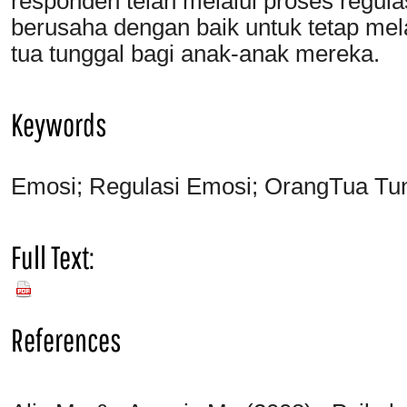
responden telah melalui proses regul
berusaha dengan baik untuk tetap mel
tua tunggal bagi anak-anak mereka.
Keywords
Emosi; Regulasi Emosi; OrangTua Tun
Full Text:
PDF
References