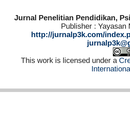
Jurnal Penelitian Pendidikan, P
Publisher : Yayasan
http://jurnalp3k.com/index.
jurnalp3k@
This work is licensed under a
Cre
Internation