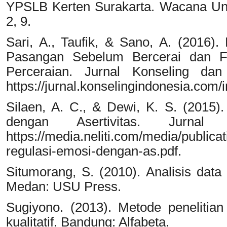
YPSLB Kerten Surakarta. Wacana Univ
2, 9.
Sari, A., Taufik, & Sano, A. (2016
Pasangan Sebelum Bercerai dan Fa
Perceraian. Jurnal Konseling da
https://jurnal.konselingindonesia.com/i
Silaen, A. C., & Dewi, K. S. (2015
dengan Asertivitas. Jurna
https://media.neliti.com/media/publi
regulasi-emosi-dengan-as.pdf.
Situmorang, S. (2010). Analisis data
Medan: USU Press.
Sugiyono. (2013). Metode penelitian 
kualitatif. Bandung: Alfabeta.