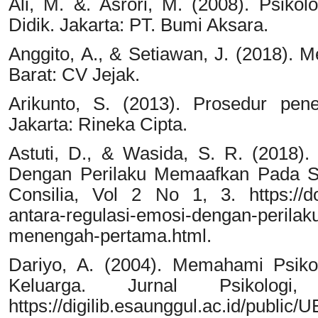
Ali, M. &. Asrori, M. (2008). Psik
Didik. Jakarta: PT. Bumi Aksara.
Anggito, A., & Setiawan, J. (2018). Me
Barat: CV Jejak.
Arikunto, S. (2013). Prosedur penel
Jakarta: Rineka Cipta.
Astuti, D., & Wasida, S. R. (2018)
Dengan Perilaku Memaafkan Pada S
Consilia, Vol 2 No 1, 3. https://d
antara-regulasi-emosi-dengan-perila
menengah-pertama.html.
Dariyo, A. (2004). Memahami Psiko
Keluarga. Jurnal Psiko
https://digilib.esaunggul.ac.id/public