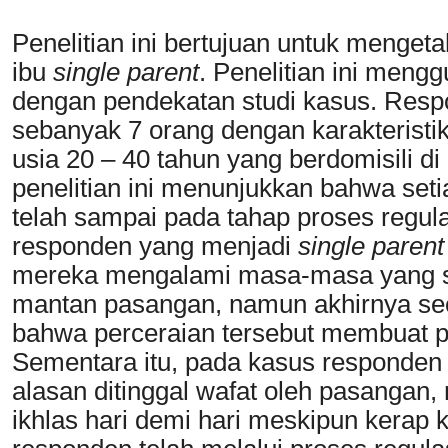
Penelitian ini bertujuan untuk menge
ibu
single parent
. Penelitian ini mengg
dengan pendekatan studi kasus. Respo
sebanyak 7 orang dengan karakteristik
usia 20 – 40 tahun yang berdomisili di
penelitian ini menunjukkan bahwa seti
telah sampai pada tahap proses regul
responden yang menjadi
single paren
mereka mengalami masa-masa yang su
mantan pasangan, namun akhirnya se
bahwa perceraian tersebut membuat p
Sementara itu, pada kasus responden
alasan ditinggal wafat oleh pasangan,
ikhlas hari demi hari meskipun kerap 