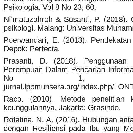
Psikologia, Vol 8 No 23, 60.
Ni'matuzahroh & Susanti, P. (2018). 
psikologi. Malang: Universitas Muha
Poerwandari, E. (2013). Pendekatan ku
Depok: Perfecta.
Prasanti, D. (2018). Penggunaan
Perempuan Dalam Pencarian Informasi
No 1, 16. 
jurnal.lppmunsera.org/index.php/LONT
Raco. (2010). Metode penelitian kua
keunggulannya. Jakarta: Grasindo.
Rofatina, N. A. (2016). Hubungan ant
dengan Resiliensi pada Ibu yang Me