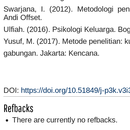
Swarjana, I. (2012). Metodologi pen
Andi Offset.
Ulfiah. (2016). Psikologi Keluarga. Bo
Yusuf, M. (2017). Metode penelitian: kuan
gabungan. Jakarta: Kencana.
DOI:
https://doi.org/10.51849/j-p3k.v3
Refbacks
There are currently no refbacks.