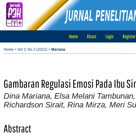
Home
About
Login
Register
Home
>
Vol 3, No 3 (2022)
>
Mariana
Gambaran Regulasi Emosi Pada Ibu Si
Dina Mariana, Elsa Melani Tambunan, S
Richardson Sirait, Rina Mirza, Meri Su
Abstract