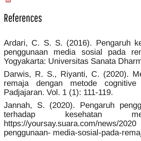
References
Ardari, C. S. S. (2016). Pengaruh ke
penggunaan media sosial pada rema
Yogyakarta: Universitas Sanata Dhar
Darwis, R. S., Riyanti, C. (2020). 
remaja dengan metode cognitive re
Padjajaran. Vol. 1 (1): 111-119.
Jannah, S. (2020). Pengaruh peng
terhadap kesehatan me
https://yoursay.suara.com/news
penggunaan- media-sosial-pada-rema