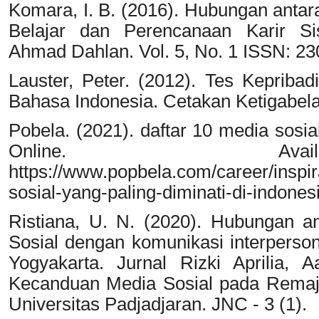
Komara, I. B. (2016). Hubungan antar
Belajar dan Perencanaan Karir Sis
Ahmad Dahlan. Vol. 5, No. 1 ISSN: 23
Lauster, Peter. (2012). Tes Kepribad
Bahasa Indonesia. Cetakan Ketigabela
Pobela. (2021). daftar 10 media sosia
Online. Ava
https://www.popbela.com/career/inspir
sosial-yang-paling-diminati-di-indone
Ristiana, U. N. (2020). Hubungan a
Sosial dengan komunikasi interperso
Yogyakarta. Jurnal Rizki Aprilia, A
Kecanduan Media Sosial pada Remaj
Universitas Padjadjaran. JNC - 3 (1).