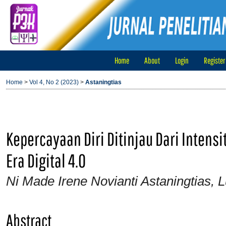
Home
About
Login
Register
Home
>
Vol 4, No 2 (2023)
>
Astaningtias
Kepercayaan Diri Ditinjau Dari Intens
Era Digital 4.0
Ni Made Irene Novianti Astaningtias, 
Abstract