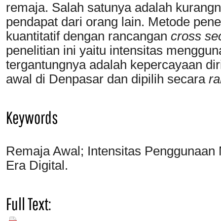
remaja. Salah satunya adalah kurangn
pendapat dari orang lain. Metode pen
kuantitatif dengan rancangan
cross se
penelitian ini yaitu intensitas menggu
tergantungnya adalah kepercayaan diri
awal di Denpasar dan dipilih secara
r
Keywords
Remaja Awal; Intensitas Penggunaan M
Era Digital.
Full Text:
PDF