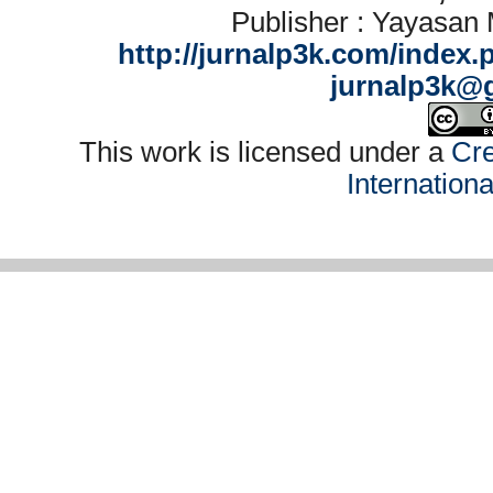
Publisher : Yayasan
http://jurnalp3k.com/index.
jurnalp3k@
This work is licensed under a
Cre
Internation