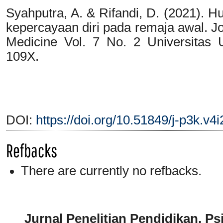
Syahputra, A. & Rifandi, D. (2021). H
kepercayaan diri pada remaja awal. J
Medicine Vol. 7 No. 2 Universitas 
109X.
DOI:
https://doi.org/10.51849/j-p3k.v4
Refbacks
There are currently no refbacks.
Jurnal Penelitian Pendidikan, P