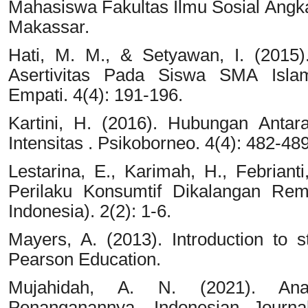
Mahasiswa Fakultas Ilmu Sosial Angka
Makassar.
Hati, M. M., & Setyawan, I. (2015
Asertivitas Pada Siswa SMA Islam
Empati. 4(4): 191-196.
Kartini, H. (2016). Hubungan Anta
Intensitas . Psikoborneo. 4(4): 482-489
Lestarina, E., Karimah, H., Febriant
Perilaku Konsumtif Dikalangan Rem
Indonesia). 2(2): 1-6.
Mayers, A. (2013). Introduction to 
Pearson Education.
Mujahidah, A. N. (2021). Anal
Penanganannya. Indonesian Journa