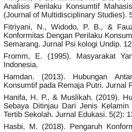
Analisis Perilaku Konsumtif Mahasi
(Journal of Multidisciplinary Studies). 
Fitriyani, N., Widodo, P. B., & Fa
Konformitas Dengan Perilaku Konsum
Semarang. Jurnal Psi kologi Undip. 12
Fromm, E. (1995). Masyarakat Yan
Indonesia.
Hamdan. (2013). Hubungan Antar
Konsumtif pada Remaja Putri. Jurnal P
Hanifa, H. P., & Muslikah. (2019). 
Sebaya Ditinjau Dari Jenis Kelami
Tertib Sekolah. Jurnal Edukasi. 5(2): 
Hasbi, M. (2018). Pengaruh Konform