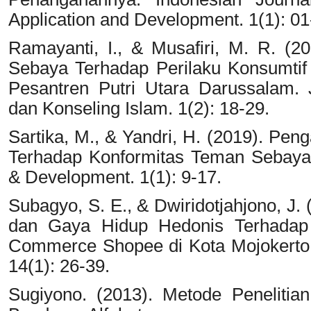
Application and Development. 1(1): 01
Ramayanti, I., & Musafiri, M. R. (
Sebaya Terhadap Perilaku Konsumtif
Pesantren Putri Utara Darussalam. J
dan Konseling Islam. 1(2): 18-29.
Sartika, M., & Yandri, H. (2019). P
Terhadap Konformitas Teman Sebaya.
& Development. 1(1): 9-17.
Subagyo, S. E., & Dwiridotjahjono, J.
dan Gaya Hidup Hedonis Terhadap 
Commerce Shopee di Kota Mojokerto. 
14(1): 26-39.
Sugiyono. (2013). Metode Penelitian 