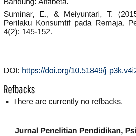
Bandung: Alfabeta.
Suminar, E., & Meiyuntari, T. (201
Perilaku Konsumtif pada Remaja. Per
4(2): 145-152.
DOI:
https://doi.org/10.51849/j-p3k.v4
Refbacks
There are currently no refbacks.
Jurnal Penelitian Pendidikan, P