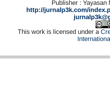
Publisher : Yayasan
http://jurnalp3k.com/index.
jurnalp3k@
This work is licensed under a
Cre
Internation