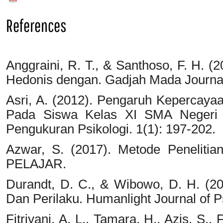
References
Anggraini, R. T., & Santhoso, F. H. 
Hedonis dengan. Gadjah Mada Journal 
Asri, A. (2012). Pengaruh Kepercayaa
Pada Siswa Kelas XI SMA Negeri 1
Pengukuran Psikologi. 1(1): 197-202.
Azwar, S. (2017). Metode Penelitia
PELAJAR.
Durandt, D. C., & Wibowo, D. H. (2
Dan Perilaku. Humanlight Journal of P
Fitriyani, A. L., Tamara, H., Azis, S., 