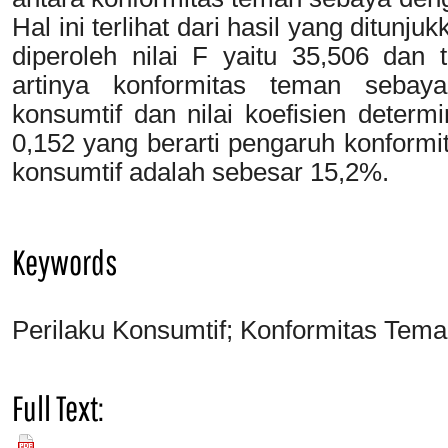
Hal ini terlihat dari hasil yang ditunju
diperoleh nilai F yaitu 35,506 dan t
artinya konformitas teman sebaya
konsumtif dan nilai koefisien determ
0,152 yang berarti pengaruh konformi
konsumtif adalah sebesar 15,2%.
Keywords
Perilaku Konsumtif; Konformitas Tem
Full Text:
PDF