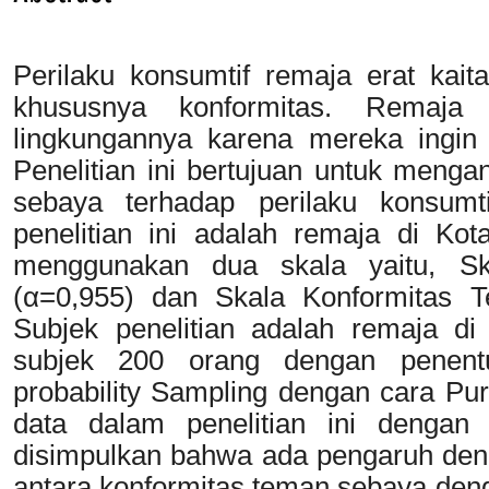
Perilaku konsumtif remaja erat kai
khususnya konformitas. Remaja 
lingkungannya karena mereka ingin 
Penelitian ini bertujuan untuk menga
sebaya terhadap perilaku konsumt
penelitian ini adalah remaja di Ko
menggunakan dua skala yaitu, Sk
(α=0,955) dan Skala Konformitas 
Subjek penelitian adalah remaja d
subjek 200 orang dengan penen
probability Sampling dengan cara Pu
data dalam penelitian ini dengan 
disimpulkan bahwa ada pengaruh denga
antara konformitas teman sebaya deng