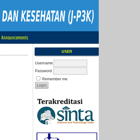
Announcements
USER
Username
Password
Remember me