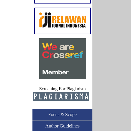
Screening For Plagiarism
Focus & Scope
Author Guidelines