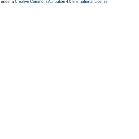
d under a
Creative Commons Attribution 4.0 International License