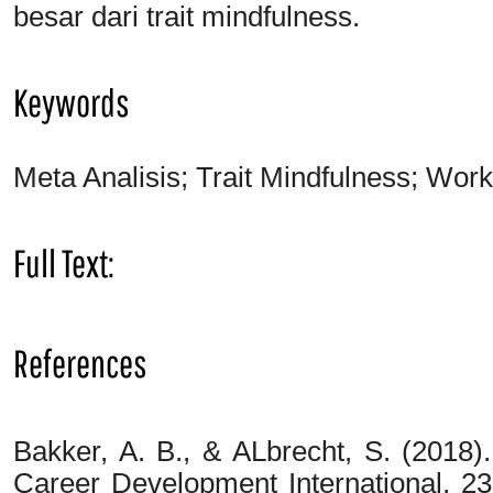
besar dari trait mindfulness.
Keywords
Meta Analisis; Trait Mindfulness; Wo
Full Text:
PDF
References
Bakker, A. B., & ALbrecht, S. (2018
Career Development International, 23