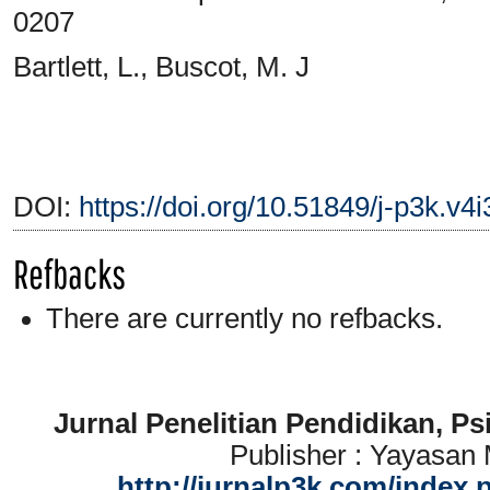
0207
Bartlett, L., Buscot, M. J
DOI:
https://doi.org/10.51849/j-p3k.v4
Refbacks
There are currently no refbacks.
Jurnal Penelitian Pendidikan, P
Publisher : Yayasan
http://jurnalp3k.com/index.