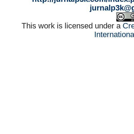
jurnalp3k@
This work is licensed under a
Cre
Internation