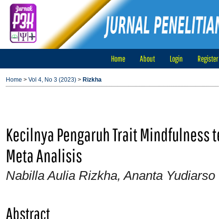
Home
About
Login
Register
Home
>
Vol 4, No 3 (2023)
>
Rizkha
Kecilnya Pengaruh Trait Mindfulness 
Meta Analisis
Nabilla Aulia Rizkha, Ananta Yudiarso
Abstract