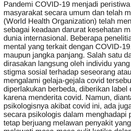
Pandemi COVID-19 menjadi peristiw
masyarakat secara umum dan telah m
(World Health Organization) telah m
sebagai keadaan darurat kesehatan m
dunia internasional. Beberapa penelit
mental yang terkait dengan COVID-19,
maupun jangka panjang. Salah satu da
dirasakan langsung oleh individu yang d
stigma sosial terhadap seseorang at
mengalami gelaja-gejala covid tersebu
diperlakukan berbeda, diberikan label
karena menderita covid. Namun, diant
psikologisnya akibat covid ini, ada ju
secara psikologis dalam menghadapi p
tetap berjuang melawan penyakit yan