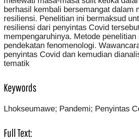
melewati masa-masa sulit ketika dal
berhasil kembali bersemangat dalam me
resiliensi. Penelitian ini bermaksud 
resiliensi dari penyintas Covid tersebu
mempengaruhinya. Metode penelitian i
pendekatan fenomenologi. Wawancara
penyintas Covid dan kemudian dianal
tematik
Keywords
Lhokseumawe; Pandemi; Penyintas Cov
Full Text: