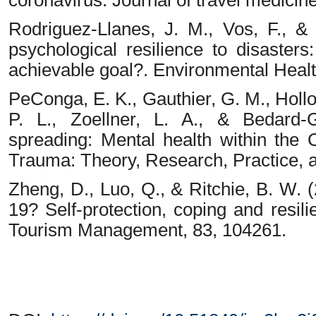
Rodriguez-Llanes, J. M., Vos, F., &
psychological resilience to disaster
achievable goal?. Environmental Health
PeConga, E. K., Gauthier, G. M., Holl
P. L., Zoellner, L. A., & Bedard-G
spreading: Mental health within the
Trauma: Theory, Research, Practice, a
Zheng, D., Luo, Q., & Ritchie, B. W. (
19? Self-protection, coping and resili
Tourism Management, 83, 104261.