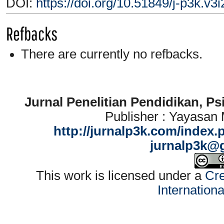
DOI:
https://doi.org/10.51849/j-p3k.v3
Refbacks
There are currently no refbacks.
Jurnal Penelitian Pendidikan, P
Publisher : Yayasan
http://jurnalp3k.com/index.
jurnalp3k@
This work is licensed under a
Cre
Internation