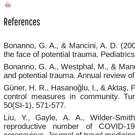
PDF
References
Bonanno, G. A., & Mancini, A. D. (200
the face of potential trauma. Pediatric
Bonanno, G. A., Westphal, M., & Manci
and potential trauma. Annual review of 
Güner, H. R., Hasanoğlu, I., & Aktaş,
control measures in community. Tur
50(SI-1), 571-577.
Liu, Y., Gayle, A. A., Wilder-Smit
reproductive number of COVID-1
coronavirus. Journal of travel medicine