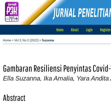
Home
About
Login
Register
Home
>
Vol 3, No 2 (2022)
>
Suzanna
Gambaran Resiliensi Penyintas Covid
Ella Suzanna, Ika Amalia, Yara Andit
Abstract